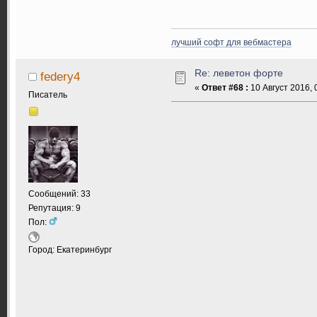
лучший софт для вебмастера
Re: леветон форте
federy4
«
Ответ #68 :
10 Август 2016, 
Писатель
Сообщений: 33
Репутация: 9
Пол:
Город: Екатеринбург