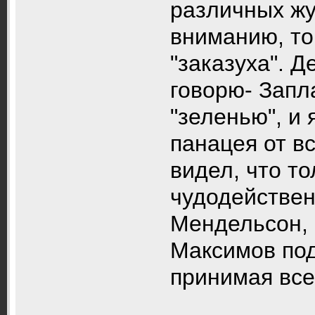
различных жу
вниманию, то 
"заказуха". Д
говорю- Запл
"зеленью", и 
панацея от вс
видел, что то
чудодействен
Мендельсон, 
Максимов под
принимая всег