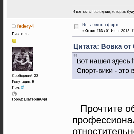
И вот, есть последние, которые бу
Re: леветон форте
federy4
«
Ответ #63 :
01 Июль 2013, 11
Писатель
Цитата: Вовка от 
Вот нашел здесь:ht
Спорт-вики - это
Сообщений: 33
Репутация: 9
Пол:
Город: Екатеринбург
Прочтите об 
профессиона
отностительно