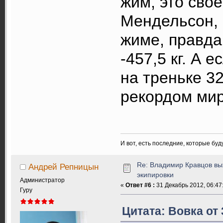
жим, это свое
Мендельсон, 
жиме, правда 
-457,5 кг. А 
на треньке 32
рекордом мира
И вот, есть последние, которые бу
Re: Владимир Кравцов выж
Андрей Репницын
экипировки
Администратор
«
Ответ #6 :
31 Декабрь 2012, 06:47
Гуру
Цитата: Вовка от 