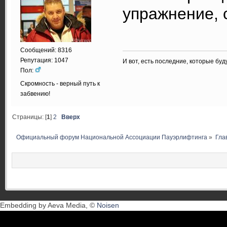
упражнение, 
Сообщений: 8316
Репутация: 1047
И вот, есть последние, которые бу
Пол:
Скромность - верный путь к
забвению!
Страницы: [
1
]
2
Вверх
Официальный форум Национальной Ассоциации Пауэрлифтинга
»
Гла
Embedding by Aeva Media, ©
Noisen