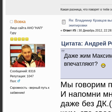
Какая разница, что говорят о тебе 
Re: Владимир Кравцов выж
Вовка
экипировки
Лицо сайта АНО "НАП"
«
Ответ #5 :
30 Декабрь 2012, 22:28
Гуру
Цитата: Андрей Р
Даже жим Максимо
впечатляют?
Сообщений: 8316
Репутация: 1047
Пол:
Мы говорим п
Скромность - верный путь к
И напомни мн
забвению!
даже без ДК.(