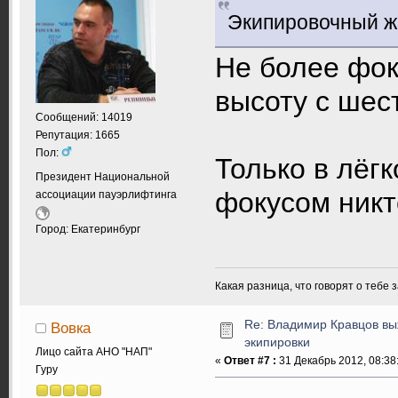
Экипировочный жи
Не более фок
высоту с шес
Сообщений: 14019
Репутация: 1665
Пол:
Только в лёгк
Президент Национальной
фокусом никт
ассоциации пауэрлифтинга
Город: Екатеринбург
Какая разница, что говорят о тебе 
Re: Владимир Кравцов выж
Вовка
экипировки
Лицо сайта АНО "НАП"
«
Ответ #7 :
31 Декабрь 2012, 08:38
Гуру