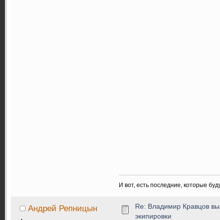
И вот, есть последние, которые бу
Re: Владимир Кравцов выж
Андрей Репницын
экипировки