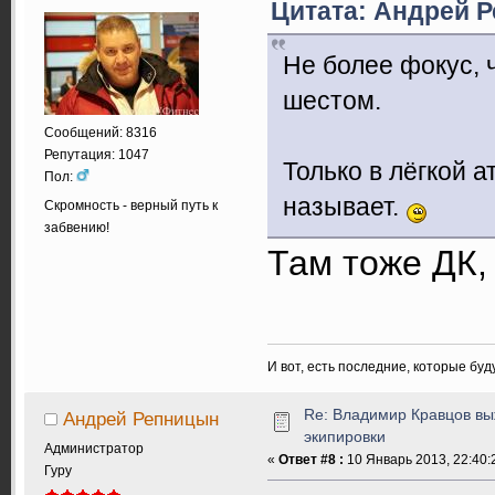
Цитата: Андрей Р
Не более фокус, 
шестом.
Сообщений: 8316
Репутация: 1047
Только в лёгкой 
Пол:
называет.
Скромность - верный путь к
забвению!
Там тоже ДК,
И вот, есть последние, которые бу
Re: Владимир Кравцов выж
Андрей Репницын
экипировки
Администратор
«
Ответ #8 :
10 Январь 2013, 22:40:
Гуру