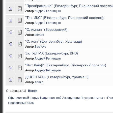
"Преображение" (Екатеринбург, Пионерский поселок
Автор
Андрей Репницын
"Три ИКС" (Екатеринбург, Пионерский поселок)
Автор
Андрей Репницын
"Олимпия" (Березовский)
Автор
edvard
"Олимп" (Екатеринбург, Уралмаш)
Автор
Basilevs
Зал УрГМА (Екатеринбург, ВИЗ)
Автор
Андрей Репницын
"Фит Лайф" (Екатеринбург, Пионерский поселок)
Автор
Андрей Репницын
ДЮСШ №16 (Екатеринбург, Уралмаш)
Автор
Admin
Страницы: [
1
]
Вверх
Официальный форум Национальной Ассоциации Пауэрлифтинга
»
Гла
Спортивные залы