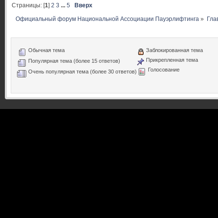
Страницы: [
1
]
2
3
...
5
Вверх
Официальный форум Национальной Ассоциации Пауэрлифтинга
»
Гла
Обычная тема
Заблокированная тема
Прикрепленная тема
Популярная тема (более 15 ответов)
Голосование
Очень популярная тема (более 30 ответов)