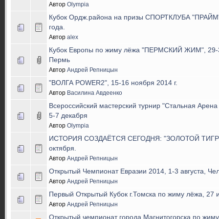
Автор
Olympia
Кубок Ордж.района на призы СПОРТКЛУБА "ПРАЙМ" 
года.
Автор
alex
Кубок Европы по жиму лёжа "ПЕРМСКИЙ ЖИМ", 29-30 
Пермь
Автор
Андрей Репницын
"ВОЛГА POWER2", 15-16 ноября 2014 г.
Автор
Василина Авдеенко
Всероссийский мастерский турнир "Стальная Арена -
5-7 декабря
Автор
Olympia
ИСТОРИЯ СОЗДАЁТСЯ СЕГОДНЯ: "ЗОЛОТОЙ ТИГР - V
октября.
Автор
Андрей Репницын
Открытый Чемпионат Евразии 2014, 1-3 августа, Че
Автор
Андрей Репницын
Первый Открытый Кубок г.Томска по жиму лёжа, 27 и
Автор
Андрей Репницын
Открытый чемпионат города Магнитогорска по жиму