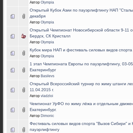
Автор
Olympia
Открытый Кубок Азии по пауэрлифтингу НАП "Стальн
декабря
Автор
Olympia
Открытый Чемпионат Новосибирской области 9-11 о
Бердск, СК Кристалл
Автор
Olympia
Кубок мира НАП и фестиваль силовых видов спорта 
Автор
Olympia
1 этап Чемпионата Европы по пауэрлифтингу, 03-05.
Екатеринбург
Автор
Basilevs
Открытый Всероссийский турнир по жиму штанги ле
11.04.2015 г.
Автор
vladzloi
Чемпионат УрФО по жиму лёжа и отдельным движе
Екатеринбург.
Автор
Dimonic
Фестиваль силовых видов спорта "Вызов Сибири" и
пауэрлифтингу