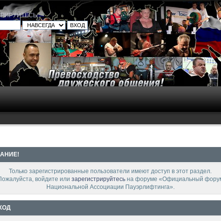
ТРИРУЙТЕСЬ
.
АНИЕ!
Только зарегистрированные пользователи имеют доступ в этот раздел.
Пожалуйста, войдите или
зарегистрируйтесь
на форуме «Официальный фору
Национальной Ассоциации Пауэрлифтинга».
ХОД