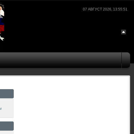
07 АВГУСТ 2026, 13:55:51
м