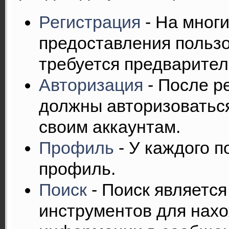
Регистрация
- На мног
предоставления пользо
требуется предварител
Авторизация
- После р
должны авторизоваться
своим аккаунтам.
Профиль
- У каждого п
профиль.
Поиск
- Поиск являетс
инструментов для нах