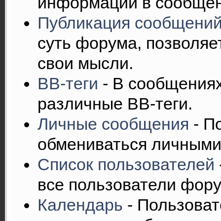
информации в сообщен
Публикация сообщени
суть форума, позволяе
свои мысли.
BB-теги
- В сообщения
различные BB-теги.
Личные сообщения
- П
обмениваться личными
Список пользователей
все пользователи фору
Календарь
- Пользоват