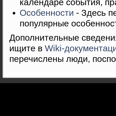
календаре события, пр
Особенности
- Здесь п
популярные особеннос
Дополнительные сведени
ищите в
Wiki-документац
перечислены люди, посп