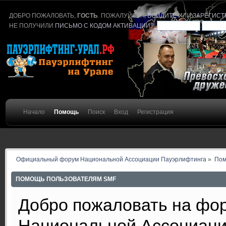
ДОБРО ПОЖАЛОВАТЬ,
ГОСТЬ
. ПОЖАЛУЙСТА,
ВОЙДИТЕ
ИЛИ
ЗАРЕГИСТ
НЕ ПОЛУЧИЛИ
ПИСЬМО С КОДОМ АКТИВАЦИИ
?
Начало
Помощь
Поиск
Вход
Регистрация
Официальный форум Национальной Ассоциации Пауэрлифтинга
»
По
ПОМОЩЬ ПОЛЬЗОВАТЕЛЯМ SMF
Добро пожаловать на ф
Национальной Ассоциаци