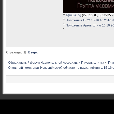
афиша.jpg
(296.16 КБ, 661x935 -
Положение НСО 15-16 10 2016.d
Положение Армлифтинг 16 10 20
Страницы: [
1
]
Вверх
Официальный форум Национальной Ассоциации Пауэрлифтинга
»
Гла
Открытый чемпионат Новосибирской области по пауэрлифтингу, 15-16 о