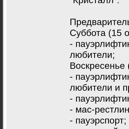
Предварител
Суббота (15 о
- пауэрлифти
любители;
Воскресенье (
- пауэрлифти
любители и п
- пауэрлифти
- мас-рестлин
- пауэрспорт;