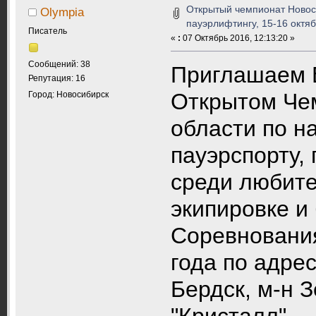
Открытый чемпионат Новос
Olympia
пауэрлифтингу, 15-16 октяб
Писатель
«
:
07 Октябрь 2016, 12:13:20 »
Сообщений: 38
Приглашаем В
Репутация: 16
Открытом Че
Город: Новосибирск
области по н
пауэрспорту,
среди любите
экипировке и 
Соревнования
года по адрес
Бердск, м-н 
"Кристалл".