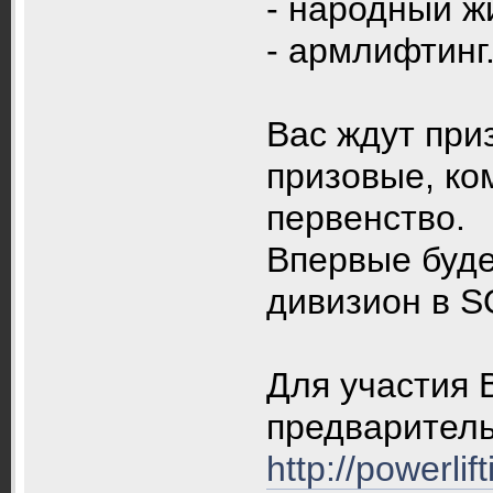
- народный ж
- армлифтинг
Вас ждут при
призовые, ко
первенство.
Впервые буде
дивизион в S
Для участия 
предваритель
http://powerlif