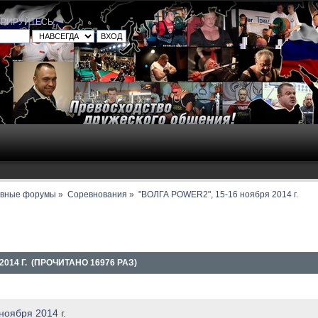
ТРИРУЙТЕСЬ
.
авные форумы
»
Соревнования
»
"ВОЛГА POWER2", 15-16 ноября 2014 г.
014 Г. (ПРОЧИТАНО 16976 РАЗ)
оября 2014 г.