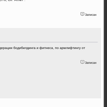
Записан
дерации бодибилдинга и фитнеса, по армлифтингу от
Записан