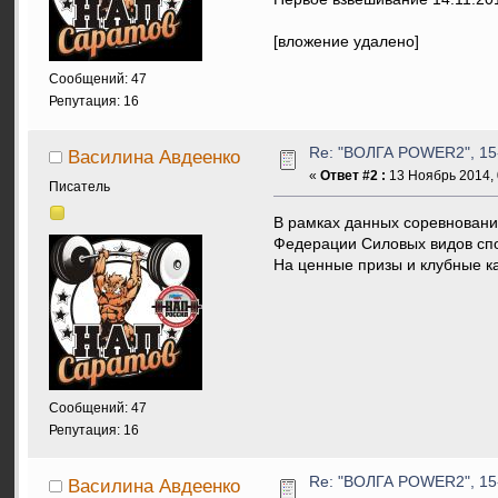
[вложение удалено]
Сообщений: 47
Репутация: 16
Re: "ВОЛГА POWER2", 15-
Василина Авдеенко
«
Ответ #2 :
13 Ноябрь 2014, 
Писатель
В рамках данных соревновани
Федерации Силовых видов спо
На ценные призы и клубные 
Сообщений: 47
Репутация: 16
Re: "ВОЛГА POWER2", 15-
Василина Авдеенко