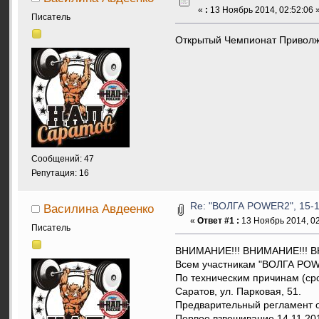
«
:
13 Ноябрь 2014, 02:52:06 
Писатель
Открытый Чемпионат Приволжс
Сообщений: 47
Репутация: 16
Re: "ВОЛГА POWER2", 15-1
Василина Авдеенко
«
Ответ #1 :
13 Ноябрь 2014, 02
Писатель
ВНИМАНИЕ!!! ВНИМАНИЕ!!! В
Всем участникам "ВОЛГА POWE
По техническим причинам (сро
Саратов, ул. Парковая, 51.
Предварительный регламент о
Первое взвешивание 14.11.2014