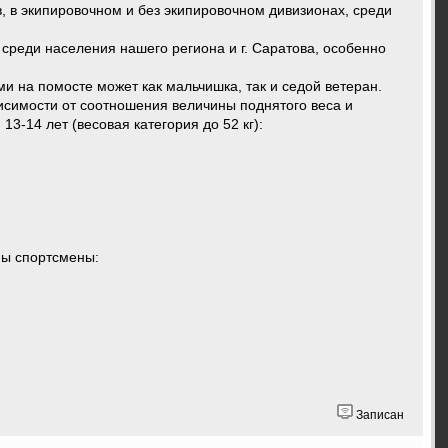
, в экипировочном и без экипировочном дивизионах, среди
среди населения нашего региона и г. Саратова, особенно
 на помосте может как мальчишка, так и седой ветеран.
исимости от соотношения величины поднятого веса и
3-14 лет (весовая категория до 52 кг):
ны спортсмены:
Записан