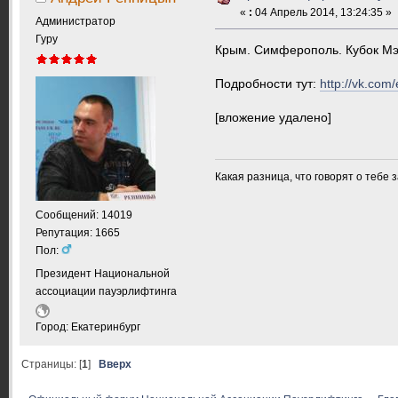
«
:
04 Апрель 2014, 13:24:35 »
Администратор
Гуру
Крым. Симферополь. Кубок Мэ
Подробности тут:
http://vk.co
[вложение удалено]
Какая разница, что говорят о тебе 
Сообщений: 14019
Репутация: 1665
Пол:
Президент Национальной
ассоциации пауэрлифтинга
Город: Екатеринбург
Страницы: [
1
]
Вверх