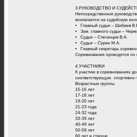
3.РУКОВОДСТВО И СУДЕЙСТ
Непосредственное руководств
возлагается на судейскую кол
• Главный судья – Шибаев В.
• Зам. главного судьи – Черм
• Судья – Стеганцев В.А.
• Судья – Сурин М.А.
• Главный секретарь соревн
Соревнования проводятся по
4.УЧАСТНИКИ
К участию в соревнованиях до
соответствующую спортивно-т
Возрастные группы
15-16 лет
17-18 лет
19-20 лет
21-23 года
24-32 года
33-39 лет
40-49 лет
50-59 лет
60 лет и старше