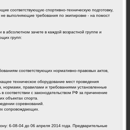
еющие соответствующую спортивно-техническую подготовку,
 не выполняющие требования по экипировке - на помост
те в каждой возрастной группе и
щих групп:
бованиям соответствующих нормативно-правовых актов,
ежащее техническое оборудование мест проведения
ов, нормами, правилами и требованиями установленные
 в соответствии с законодательством РФ за причинение
их объектах спорта.
ведении соревнований.
 их сопровождающих.
фону: 6-08-04 до 06 апреля 2014 года. Предварительные