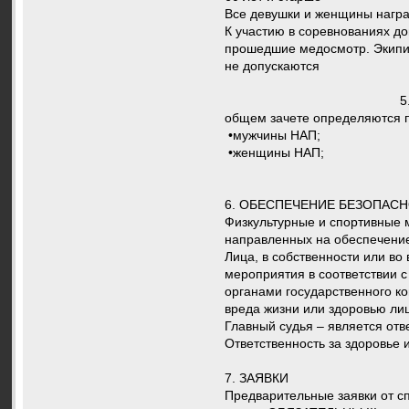
Все девушки и женщины награ
К участию в соревнованиях д
прошедшие медосмотр. Экипир
не допускаются
5. ОПРЕДЕЛЕНИЕ ПО
общем зачете определяются 
•мужчины НАП;
•женщины НАП;
6. ОБЕСПЕЧЕНИЕ БЕЗОПАСН
Физкультурные и спортивные 
направленных на обеспечение
Лица, в собственности или в
мероприятия в соответствии 
органами государственного ко
вреда жизни или здоровью лиц
Главный судья – является от
Ответственность за здоровье 
7. ЗАЯВКИ
Предварительные заявки от 