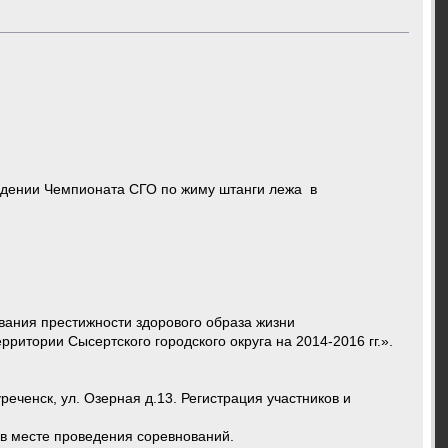
 по жиму штанги лежа в
вания престижности здорового образа жизни
ритории Сысертского городского округа на 2014-2016 гг.».
ченск, ул. Озерная д.13. Регистрация участников и
 в месте проведения соревнований.