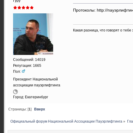
Гуру
Протоколы: http://пауэрлифтин
Какая разница, что говорят о тебе
Сообщений: 14019
Репутация: 1665
Пол:
Президент Национальной
ассоциации пауэрлифтинга
Город: Екатеринбург
Страницы: [
1
]
Вверх
Официальный форум Национальной Ассоциации Пауэрлифтинга
»
Гл