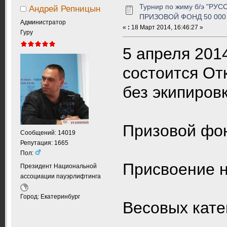
Турнир по жиму б/э "РУС
Андрей Репницын
ПРИЗОВОЙ ФОНД 50 000 
Администратор
«
:
18 Март 2014, 16:46:27 »
Гуру
5 апреля 2014
состоится От
без экипиро
Призовой фон
Сообщений: 14019
Репутация: 1665
Пол:
Присвоение 
Президент Национальной
ассоциации пауэрлифтинга
Город: Екатеринбург
Весовых кате