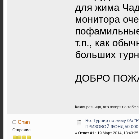
для жима Чад
монитора оче
пофамильные 
т.п., как обы
больших турн
ДОБРО ПОЖ
Какая разница, что говорят о тебе 
Re: Турнир по жиму б/э 
Chan
ПРИЗОВОЙ ФОНД 50 000 
Старожил
«
Ответ #1 :
19 Март 2014, 13:43:25