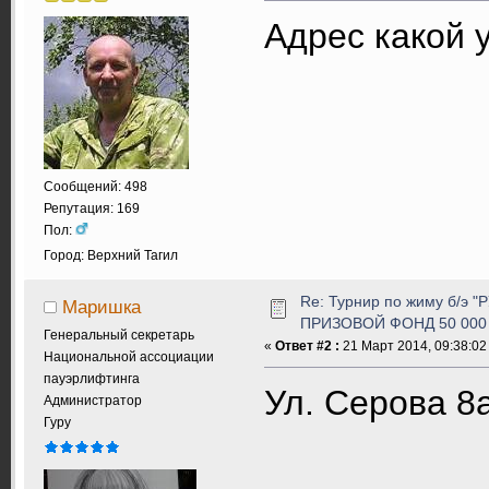
Адрес какой 
Сообщений: 498
Репутация: 169
Пол:
Город: Верхний Тагил
Re: Турнир по жиму б/э 
Маришка
ПРИЗОВОЙ ФОНД 50 000 
Генеральный секретарь
«
Ответ #2 :
21 Март 2014, 09:38:02
Национальной ассоциации
пауэрлифтинга
Ул. Серова 8а
Администратор
Гуру