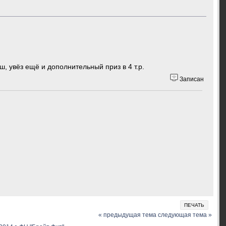
 увёз ещё и дополнительный приз в 4 т.р.
Записан
ПЕЧАТЬ
« предыдущая тема
следующая тема »