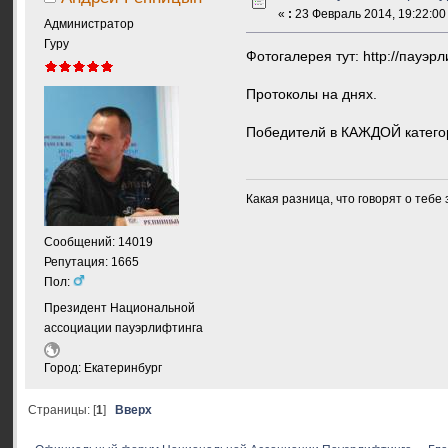
«
:
23 Февраль 2014, 19:22:00
Администратор
Гуру
Фотогалерея тут: http://пауэр
Протоколы на днях.
Победителй в КАЖДОЙ категори
Какая разница, что говорят о тебе
Сообщений: 14019
Репутация: 1665
Пол:
Президент Национальной
ассоциации пауэрлифтинга
Город: Екатеринбург
Страницы: [
1
]
Вверх