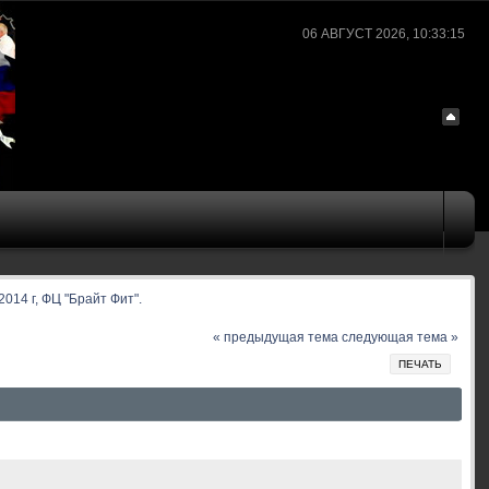
06 АВГУСТ 2026, 10:33:15
014 г, ФЦ "Брайт Фит".
« предыдущая тема
следующая тема »
ПЕЧАТЬ