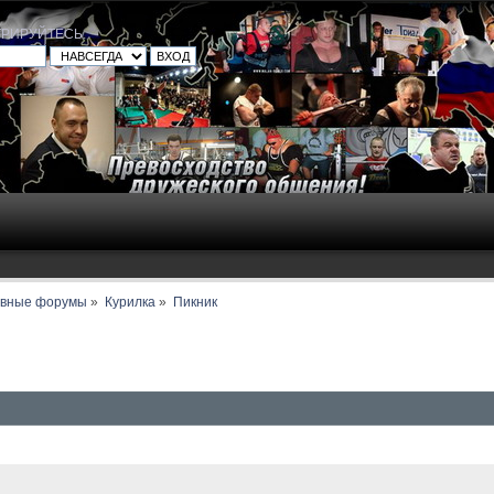
ТРИРУЙТЕСЬ
.
авные форумы
»
Курилка
»
Пикник