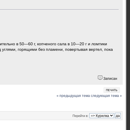
ительно в 50—60 г, копченого сала в 10—20 г и ломтики
 углями, горящими без пламени, повертывая вертел, пока
Записан
ПЕЧАТЬ
« предыдущая тема
следующая тема »
Перейти в: