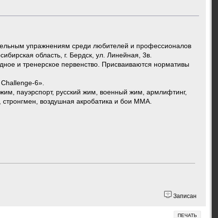
тдельным упражнениям среди любителей и профессионалов
ибирская область, г. Бердск, ул. Линейная, 3в.
ндное и тренерское первенство. Присваиваются нормативы
Challenge-6».
им, пауэрспорт, русский жим, военный жим, армлифтинг,
, стронгмен, воздушная акробатика и бои MMA.
Записан
ПЕЧАТЬ