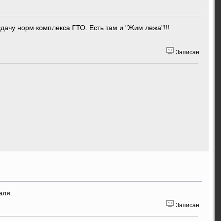
дачу норм комплекса ГТО. Есть там и "Жим лежа"!!!
Записан
аля.
Записан