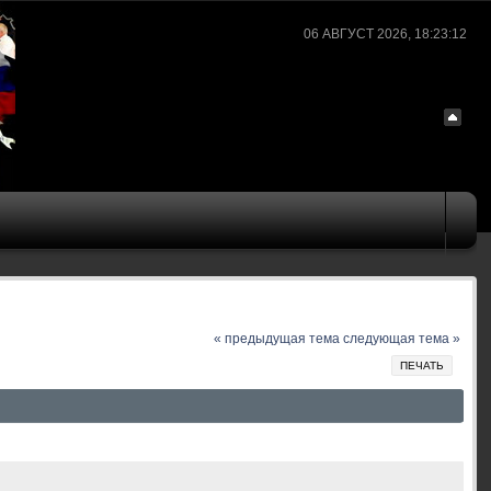
06 АВГУСТ 2026, 18:23:12
« предыдущая тема
следующая тема »
ПЕЧАТЬ