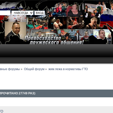
ТРИРУЙТЕСЬ
.
авные форумы
»
Общий форум
»
жим лежа в нормативы ГТО
РОЧИТАНО 27749 РАЗ)
ТО