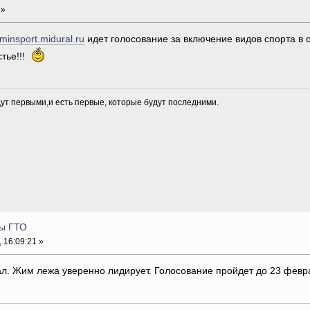
 »
/minsport.midural.ru
идет голосование за включение видов спорта в с
тье!!!
дут первыми,и есть первые, которые будут последними.
вы ГТО
 16:09:21 »
ал. Жим лежа уверенно лидирует. Голосование пройдет до 23 февр