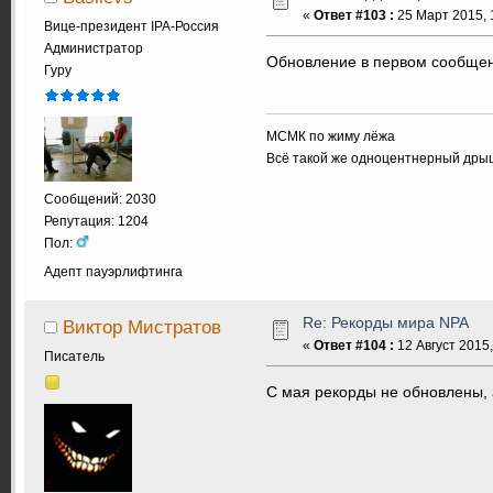
«
Ответ #103 :
25 Март 2015, 
Вице-президент IPA-Россия
Администратор
Обновление в первом сообще
Гуру
МСМК по жиму лёжа
Всё такой же одноцентнерный дры
Сообщений: 2030
Репутация: 1204
Пол:
Адепт пауэрлифтинга
Re: Рекорды мира NPA
Виктор Мистратов
«
Ответ #104 :
12 Август 2015,
Писатель
С мая рекорды не обновлены, 