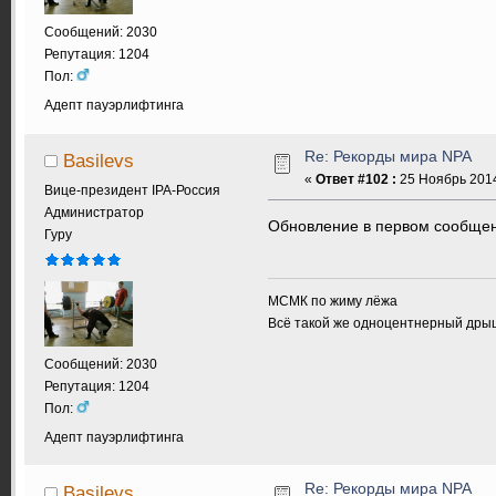
Сообщений: 2030
Репутация: 1204
Пол:
Адепт пауэрлифтинга
Re: Рекорды мира NPA
Basilevs
«
Ответ #102 :
25 Ноябрь 2014
Вице-президент IPA-Россия
Администратор
Обновление в первом сообще
Гуру
МСМК по жиму лёжа
Всё такой же одноцентнерный дры
Сообщений: 2030
Репутация: 1204
Пол:
Адепт пауэрлифтинга
Re: Рекорды мира NPA
Basilevs