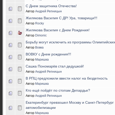
С Днем защитника Отечества!
Автор
Андрей Репницын
Жилякова Василия С ДР! Ура, товарищи!!!
Автор
Rocky
Жилякова Василия с Днем Рождения!
Автор
Dimonic
Борьбу могут исключить из программы Олимпийских
Автор
Вовка
ВОВКУ с Днем рождения!!!
Автор
Маришка
Сашка Пономарёв стал дедушкой!
Автор
Андрей Репницын
В РПЦ предложили ввести налог на бездетность
Автор
Маришка
Кто ещё пойдёт по стопам Депардье?
Автор
Андрей Репницын
Екатеринбург превзошел Москву и Санкт-Петербург
автомобилизации
Автор
Маришка