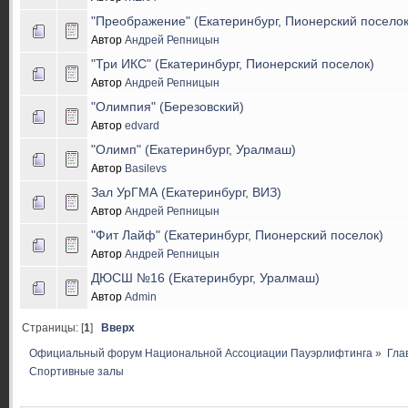
"Преображение" (Екатеринбург, Пионерский поселок
Автор
Андрей Репницын
"Три ИКС" (Екатеринбург, Пионерский поселок)
Автор
Андрей Репницын
"Олимпия" (Березовский)
Автор
edvard
"Олимп" (Екатеринбург, Уралмаш)
Автор
Basilevs
Зал УрГМА (Екатеринбург, ВИЗ)
Автор
Андрей Репницын
"Фит Лайф" (Екатеринбург, Пионерский поселок)
Автор
Андрей Репницын
ДЮСШ №16 (Екатеринбург, Уралмаш)
Автор
Admin
Страницы: [
1
]
Вверх
Официальный форум Национальной Ассоциации Пауэрлифтинга
»
Гла
Спортивные залы