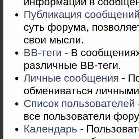
информации в сообщен
Публикация сообщени
суть форума, позволяе
свои мысли.
BB-теги
- В сообщения
различные BB-теги.
Личные сообщения
- П
обмениваться личными
Список пользователей
все пользователи фору
Календарь
- Пользоват