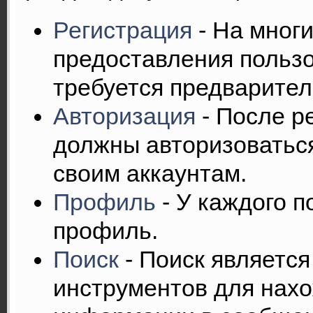
Регистрация
- На мног
предоставления пользо
требуется предварител
Авторизация
- После р
должны авторизоваться
своим аккаунтам.
Профиль
- У каждого п
профиль.
Поиск
- Поиск являетс
инструментов для нах