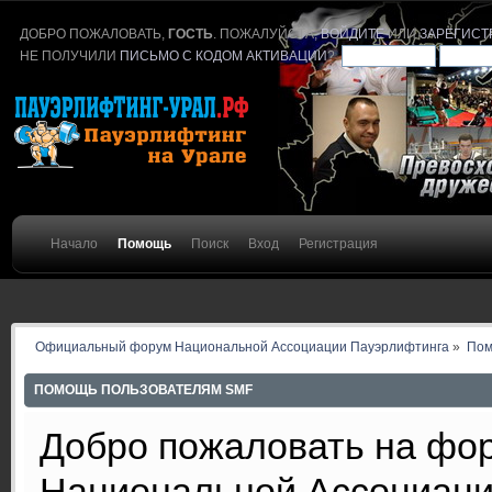
ДОБРО ПОЖАЛОВАТЬ,
ГОСТЬ
. ПОЖАЛУЙСТА,
ВОЙДИТЕ
ИЛИ
ЗАРЕГИСТ
НЕ ПОЛУЧИЛИ
ПИСЬМО С КОДОМ АКТИВАЦИИ
?
Начало
Помощь
Поиск
Вход
Регистрация
Официальный форум Национальной Ассоциации Пауэрлифтинга
»
По
ПОМОЩЬ ПОЛЬЗОВАТЕЛЯМ SMF
Добро пожаловать на ф
Национальной Ассоциаци