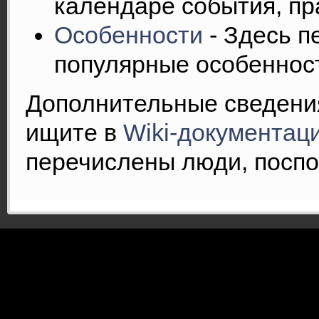
календаре события, пр
Особенности
- Здесь п
популярные особеннос
Дополнительные сведени
ищите в
Wiki-документац
перечислены люди, посп