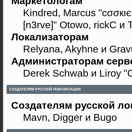
Маркетологам
Kindred, Marcus "cσσкιє
[n3rve]" Otowo, rickC и 
Локализаторам
Relyana, Akyhne и Gra
Администраторам серв
Derek Schwab и Liroy "
СОЗДАТЕЛЯМ РУССКОЙ ЛОКАЛИЗАЦИИ
Создателям русской ло
Mavn, Digger и Bugo