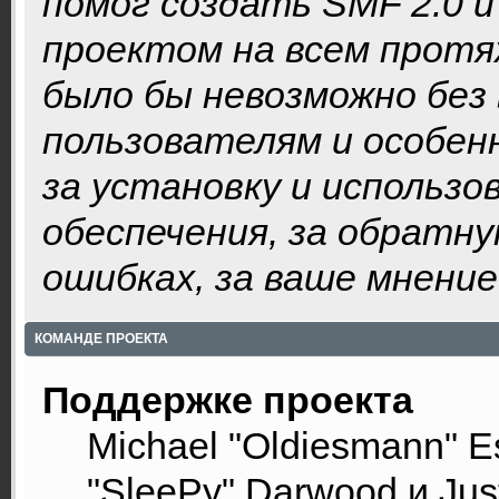
помог создать SMF 2.0 
проектом на всем протя
было бы невозможно без
пользователям и особенн
за установку и использ
обеспечения, за обратну
ошибках, за ваше мнение
КОМАНДЕ ПРОЕКТА
Поддержке проекта
Michael "Oldiesmann" 
"SleePy" Darwood и Just