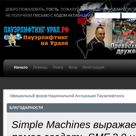
ДОБРО ПОЖАЛОВАТЬ,
ГОСТЬ
. ПОЖАЛУЙСТА,
ВОЙДИТЕ
ИЛИ
ЗАРЕГИСТ
НЕ ПОЛУЧИЛИ
ПИСЬМО С КОДОМ АКТИВАЦИИ
?
Начало
Помощь
Поиск
Вход
Регистрация
Официальный форум Национальной Ассоциации Пауэрлифтинга
БЛАГОДАРНОСТИ
Simple Machines выража