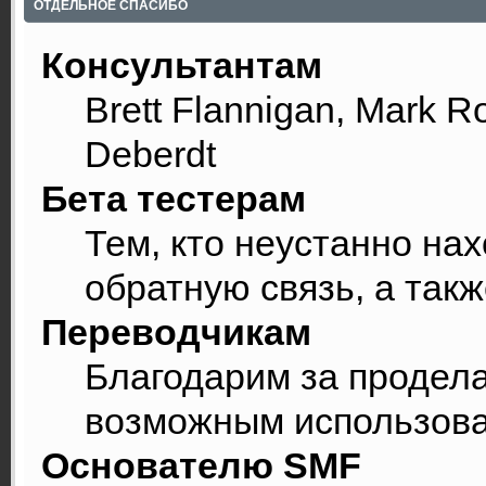
ОТДЕЛЬНОЕ СПАСИБО
Консультантам
Brett Flannigan, Mark R
Deberdt
Бета тестерам
Тем, кто неустанно на
обратную связь, а такж
Переводчикам
Благодарим за продела
возможным использова
Основателю SMF