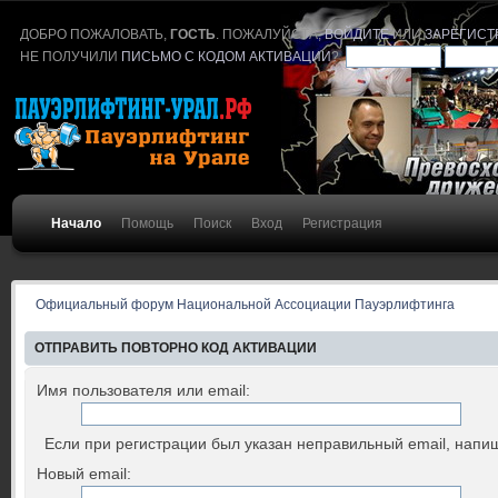
ДОБРО ПОЖАЛОВАТЬ,
ГОСТЬ
. ПОЖАЛУЙСТА,
ВОЙДИТЕ
ИЛИ
ЗАРЕГИСТ
НЕ ПОЛУЧИЛИ
ПИСЬМО С КОДОМ АКТИВАЦИИ
?
Начало
Помощь
Поиск
Вход
Регистрация
Официальный форум Национальной Ассоциации Пауэрлифтинга
ОТПРАВИТЬ ПОВТОРНО КОД АКТИВАЦИИ
Имя пользователя или email:
Если при регистрации был указан неправильный email, напиш
Новый email: