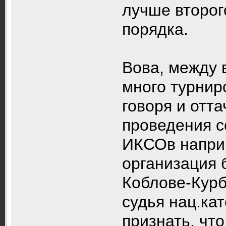
лучше второго
порядка.
Вова, между 
много турнир
говоря и отт
проведения с
ИКСОв наприм
организация 
Коблове-Курб
судья нац.ка
признать, чт