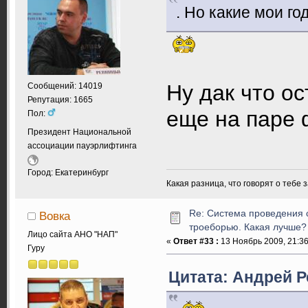
. Но какие мои г
Ну дак что о
Сообщений: 14019
Репутация: 1665
еще на паре 
Пол:
Президент Национальной
ассоциации пауэрлифтинга
Город: Екатеринбург
Какая разница, что говорят о тебе 
Re: Система проведения 
Вовка
троеборью. Какая лучше?
Лицо сайта АНО "НАП"
«
Ответ #33 :
13 Ноябрь 2009, 21:36
Гуру
Цитата: Андрей Р