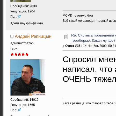
Сообщений: 2030
Репутация: 1204
МСМК по жиму лёжа
Пол:
Всё такой же одноцентнерный дры
Адепт пауэрлифтинга
Re: Система проведения 
Андрей Репницын
троеборью. Какая лучше?
Администратор
«
Ответ #35 :
14 Ноябрь 2009, 00:31
Гуру
Спросил мнен
написал, что
ОЧЕНЬ тяжело
Сообщений: 14019
Какая разница, что говорят о тебе 
Репутация: 1665
Пол: