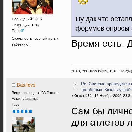
Ну дак что остав
Сообщений: 8316
Репутация: 1047
форумов опросы 
Пол:
Скромность - верный путь к
Время есть. Д
забвению!
И вот, есть последние, которые бу
Re: Система проведения 
Basilevs
троеборью. Какая лучше?
Вице-президент IPA-Россия
«
Ответ #34 :
13 Ноябрь 2009, 23:31
Администратор
Гуру
Сам бы лично
для атлетов 