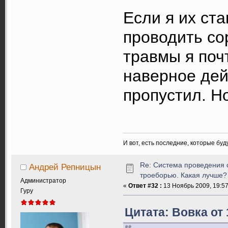
Если я их ста
проводить со
травмы я поч
наверное дей
пропустил. Н
И вот, есть последние, которые бу
Re: Система проведения 
Андрей Репницын
троеборью. Какая лучше?
Администратор
«
Ответ #32 :
13 Ноябрь 2009, 19:57
Гуру
Цитата: Вовка от 