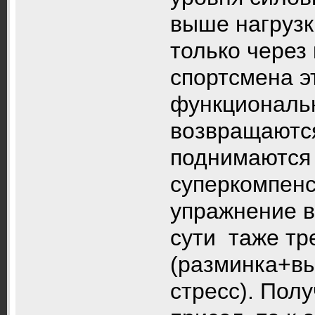
выше нагрузк
только через 
спортсмена э
функциональ
возвращаются
поднимаются
суперкомпенс
упражнение в
сути таже тр
(разминка+в
стресс). Пол