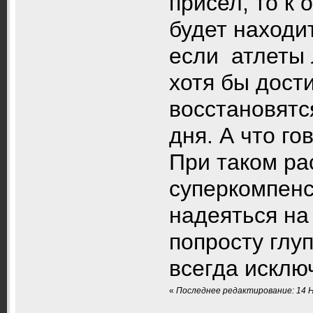
присел, то к 
будет находи
если атлеты 
хотя бы дости
восстановятс
дня. А что го
При таком ра
суперкомпенс
надеяться на
попросту глу
всегда исклю
«
Последнее редактирование: 14 Но