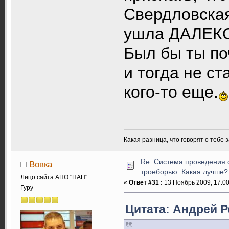
Свердловская
ушла ДАЛЕКО
Был бы ты по
и тогда не ст
кого-то еще.
Какая разница, что говорят о тебе 
Re: Система проведения 
Вовка
троеборью. Какая лучше?
Лицо сайта АНО "НАП"
«
Ответ #31 :
13 Ноябрь 2009, 17:00
Гуру
Цитата: Андрей Р