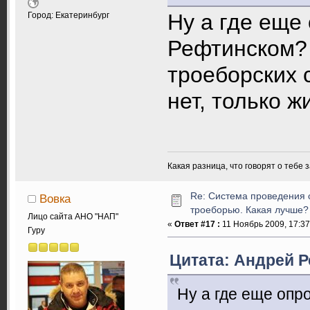
Ну а где еще 
Город: Екатеринбург
Рефтинском? 
троеборских 
нет, только 
Какая разница, что говорят о тебе 
Re: Система проведения 
Вовка
троеборью. Какая лучше?
Лицо сайта АНО "НАП"
«
Ответ #17 :
11 Ноябрь 2009, 17:37
Гуру
Цитата: Андрей Р
Ну а где еще опр