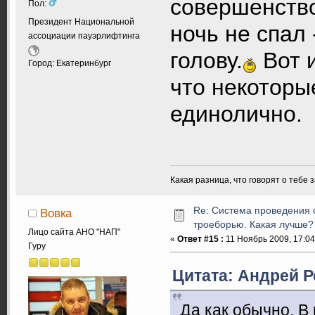
совершенство
Пол:
Президент Национальной
ночь не спал
ассоциации пауэрлифтинга
голову.
Вот и
Город: Екатеринбург
что некоторы
единолично.
Какая разница, что говорят о тебе 
Re: Система проведения 
Вовка
троеборью. Какая лучше?
Лицо сайта АНО "НАП"
«
Ответ #15 :
11 Ноябрь 2009, 17:04
Гуру
Цитата: Андрей Р
Да как обычно. В