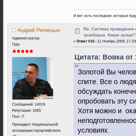
И вот, есть последние, которые бу
Re: Система проведения 
Андрей Репницын
троеборью. Какая лучше?
Администратор
«
Ответ #16 :
11 Ноябрь 2009, 17:29
Гуру
Цитата: Вовка от 
Золотой Вы чело
спите. Все о людя
обсуждать конечн
опробовать эту с
Сообщений: 14019
Хотя можно и оказ
Репутация: 1665
Пол:
неподготовленнос
Президент Национальной
условиях.
ассоциации пауэрлифтинга