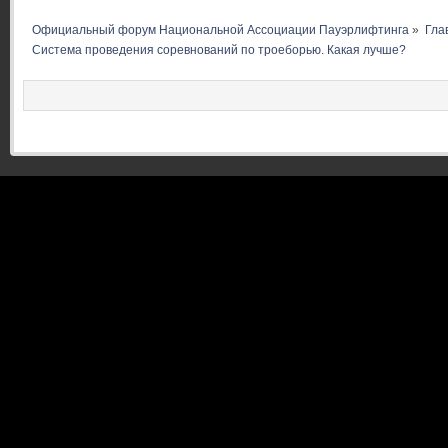
Официальный форум Национальной Ассоциации Пауэрлифтинга
»
Гла
Система проведения соревнований по троеборью. Какая лучше?