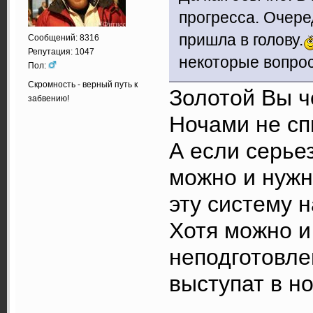
прогресса. Очере
пришла в голову.
Сообщений: 8316
Репутация: 1047
некоторые вопрос
Пол:
Скромность - верный путь к
Золотой Вы ч
забвению!
Ночами не сп
А если серье
можно и нужн
эту систему 
Хотя можно и 
неподготовле
выступат в н