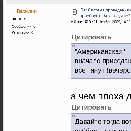
Re: Система проведения 
Василий
троеборью. Какая лучше?
Читатель
«
Ответ #13 :
11 Ноябрь 2009, 16:11
Сообщений: 6
Репутация: 0
Цитировать
"Американская" -
вначале приседаю
все тянут (вечеро
а чем плоха 
Цитировать
Давайте тогда вот
субботу, а тянуть