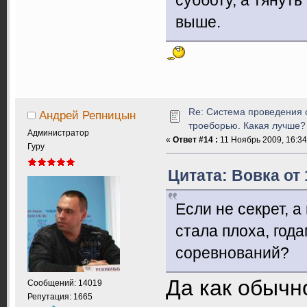
выше.
Re: Система проведения 
Андрей Репницын
троеборью. Какая лучше?
Администратор
«
Ответ #14 :
11 Ноябрь 2009, 16:34
Гуру
Цитата: Вовка от 
Если не секрет, 
стала плоха, год
соревнований?
Да как обычн
Сообщений: 14019
Репутация: 1665