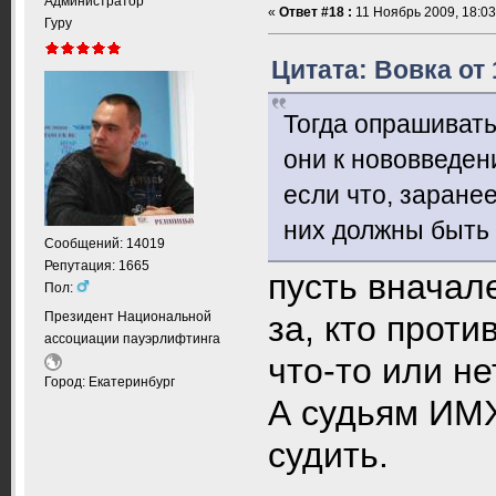
Администратор
«
Ответ #18 :
11 Ноябрь 2009, 18:03
Гуру
Цитата: Вовка от 
Тогда опрашивать
они к нововведен
если что, заранее
них должны быть 
Сообщений: 14019
Репутация: 1665
пусть вначал
Пол:
Президент Национальной
за, кто прот
ассоциации пауэрлифтинга
что-то или не
Город: Екатеринбург
А судьям ИМХ
судить.