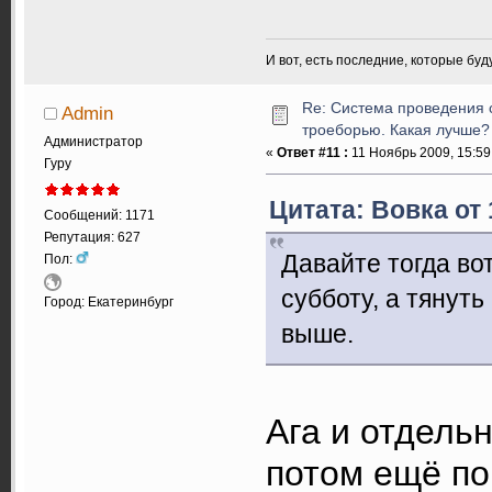
И вот, есть последние, которые бу
Re: Система проведения 
Admin
троеборью. Какая лучше?
Администратор
«
Ответ #11 :
11 Ноябрь 2009, 15:59
Гуру
Цитата: Вовка от 
Сообщений: 1171
Репутация: 627
Давайте тогда вот
Пол:
субботу, а тянуть
Город: Екатеринбург
выше.
Ага и отдельн
потом ещё п