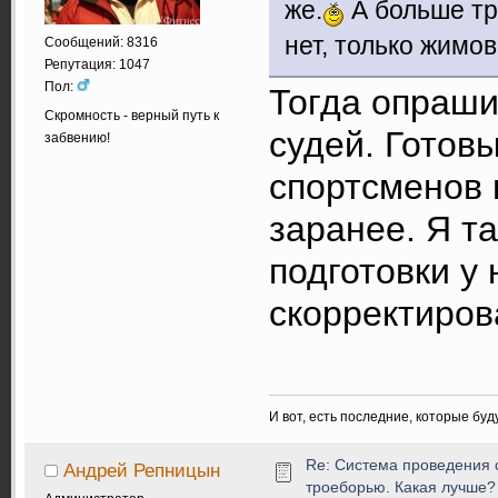
же.
А больше тр
нет, только жимо
Сообщений: 8316
Репутация: 1047
Пол:
Тогда опраши
Скромность - верный путь к
судей. Готов
забвению!
спортсменов 
заранее. Я т
подготовки у
скорректиров
И вот, есть последние, которые бу
Re: Система проведения 
Андрей Репницын
троеборью. Какая лучше?