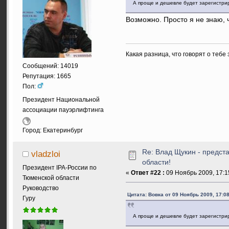
А проще и дешевле будет зарегистри
Возможно. Просто я не знаю, 
Какая разница, что говорят о тебе
Сообщений: 14019
Репутация: 1665
Пол:
Президент Национальной
ассоциации пауэрлифтинга
Город: Екатеринбург
Re: Влад Щукин - предс
vladzloi
области!
Президент IPA-России по
«
Ответ #22 :
09 Ноябрь 2009, 17:1
Тюменской области
Руководство
Цитата: Вовка от 09 Ноябрь 2009, 17:08
Гуру
А проще и дешевле будет зарегистри