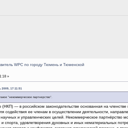
тавитель WPC по городу Тюмень и Тюменской
1:18 »
 2009, 17:11:51
такое "некоммерческое партнерство".
 (НКП) — в российском законодательстве основанная на членстве
ля содействия ее членам в осуществлении деятельности, направле
 научных и управленческих целей. Некоммерческое партнёрство мо
 и спорта, удовлетворения духовных и иных нематериальных потре