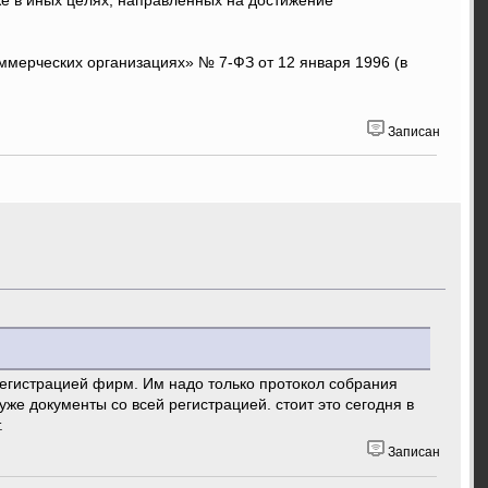
же в иных целях, направленных на достижение
ммерческих организациях» № 7-ФЗ от 12 января 1996 (в
Записан
егистрацией фирм. Им надо только протокол собрания
же документы со всей регистрацией. стоит это сегодня в
.
Записан