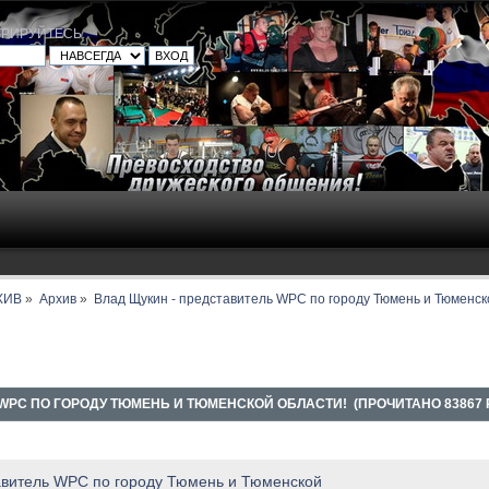
ТРИРУЙТЕСЬ
.
ХИВ
»
Архив
»
Влад Щукин - представитель WPC по городу Тюмень и Тюменск
WPC ПО ГОРОДУ ТЮМЕНЬ И ТЮМЕНСКОЙ ОБЛАСТИ! (ПРОЧИТАНО 83867 
тавитель WPC по городу Тюмень и Тюменской