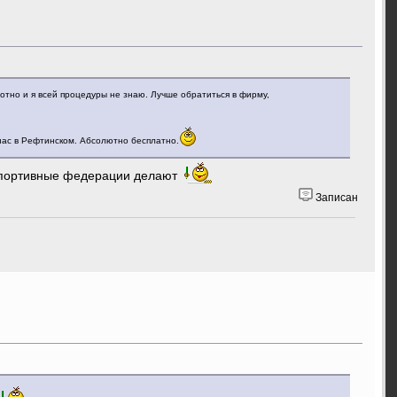
отно и я всей процедуры не знаю. Лучше обратиться в фирму,
 нас в Рефтинском. Абсолютно бесплатно.
 спортивные федерации делают
Записан