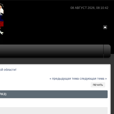
08 АВГУСТ 2026, 08:10:42
ой области!
« предыдущая тема
следующая тема »
ПЕЧАТЬ
РАЗ)