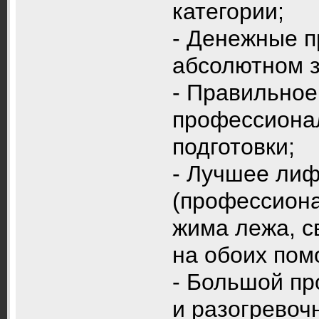
категории;
- Денежные п
абсолютном з
- Правильное
профессиона
подготовки;
- Лучшее лиф
(профессион
жима лежа, с
на обоих пом
- Большой пр
и разогревоч