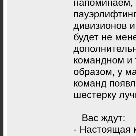
напоминаем,
пауэрлифтинг
дивизионов и
будет не мен
дополнительн
командном и 
образом, у м
команд появл
шестерку луч
Вас ждут:
- Настоящая 