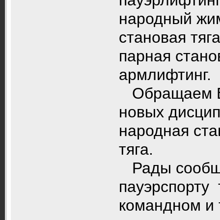
народный жим
становая тяга
парная станов
армлифтинг.
Обращаем Ва
новых дисцип
народная ста
тяга.
Рады сообщи
пауэрспорту 
командном и 