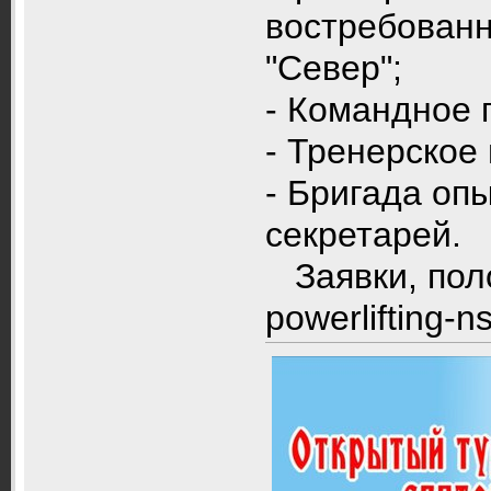
востребованн
"Север";
- Командное 
- Тренерское 
- Бригада оп
секретарей.
Заявки, пол
powerlifting-n