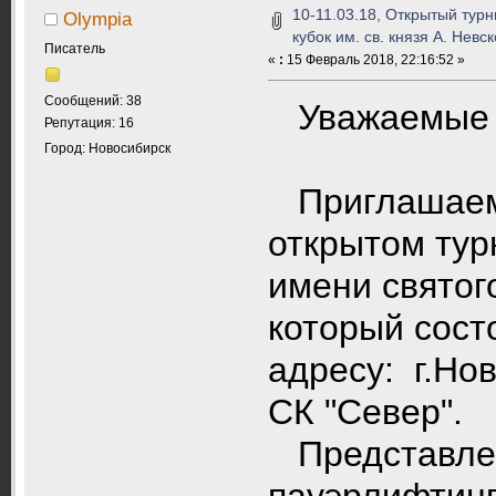
10-11.03.18, Открытый турн
Olympia
кубок им. св. князя А. Невск
Писатель
«
:
15 Февраль 2018, 22:16:52 »
Сообщений: 38
Уважаемые с
Репутация: 16
Город: Новосибирск
Приглашаем 
открытом тур
имени святог
который сост
адресу: г.Нов
СК "Север".
Представлен
пауэрлифтинг