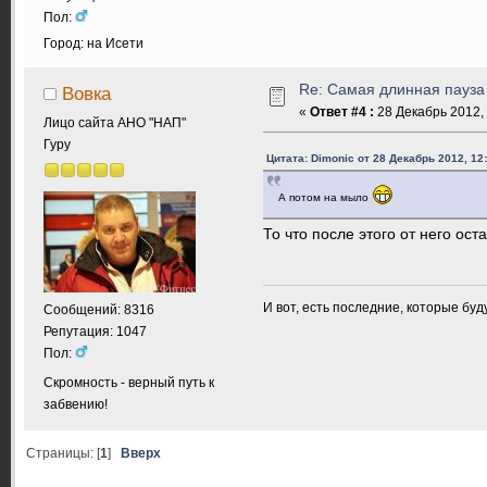
Пол:
Город: на Исети
Re: Самая длинная пауза
Вовка
«
Ответ #4 :
28 Декабрь 2012, 
Лицо сайта АНО "НАП"
Гуру
Цитата: Dimonic от 28 Декабрь 2012, 12
А потом на мыло
То что после этого от него ос
И вот, есть последние, которые бу
Сообщений: 8316
Репутация: 1047
Пол:
Скромность - верный путь к
забвению!
Страницы: [
1
]
Вверх