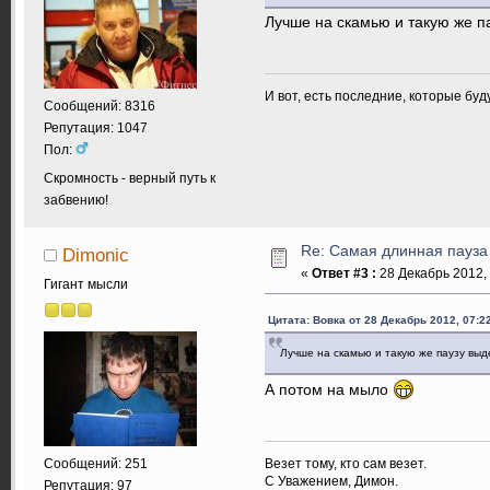
Лучше на скамью и такую же п
И вот, есть последние, которые бу
Сообщений: 8316
Репутация: 1047
Пол:
Скромность - верный путь к
забвению!
Re: Самая длинная пауза
Dimonic
«
Ответ #3 :
28 Декабрь 2012, 
Гигант мысли
Цитата: Вовка от 28 Декабрь 2012, 07:2
Лучше на скамью и такую же паузу выд
А потом на мыло
Везет тому, кто сам везет.
Сообщений: 251
С Уважением, Димон.
Репутация: 97