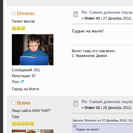
Re: Самая длинная пауза
Dimonic
«
Ответ #1 :
27 Декабрь 2012, 
Гигант мысли
Судью на мыло!
Везет тому, кто сам везет.
С Уважением, Димон.
Сообщений: 251
Репутация: 97
Пол:
Город: на Исети
Re: Самая длинная пауза
Вовка
«
Ответ #2 :
28 Декабрь 2012, 
Лицо сайта АНО "НАП"
Гуру
Цитата: Dimonic от 27 Декабрь 2012, 23
Судью на мыло!