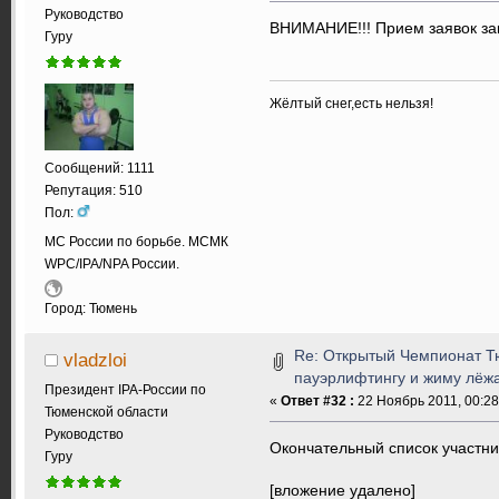
Руководство
ВНИМАНИЕ!!! Прием заявок за
Гуру
Жёлтый снег,есть нельзя!
Сообщений: 1111
Репутация: 510
Пол:
МС России по борьбе. МСМК
WPC/IPA/NPA России.
Город: Тюмень
Re: Открытый Чемпионат Т
vladzloi
пауэрлифтингу и жиму лёжа.
Президент IPA-России по
«
Ответ #32 :
22 Ноябрь 2011, 00:28
Тюменской области
Руководство
Окончательный список участни
Гуру
[вложение удалено]