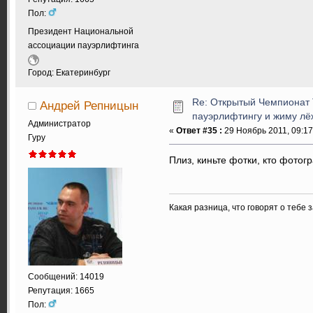
Пол:
Президент Национальной
ассоциации пауэрлифтинга
Город: Екатеринбург
Re: Открытый Чемпионат 
Андрей Репницын
пауэрлифтингу и жиму лёж
Администратор
«
Ответ #35 :
29 Ноябрь 2011, 09:17
Гуру
Плиз, киньте фотки, кто фотог
Какая разница, что говорят о тебе 
Сообщений: 14019
Репутация: 1665
Пол: