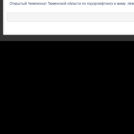
Открытый Чемпионат Тюменской области по пауэрлифтингу и жиму  лёжа.