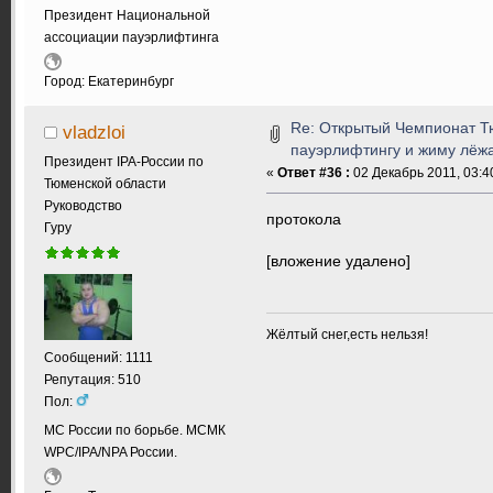
Президент Национальной
ассоциации пауэрлифтинга
Город: Екатеринбург
Re: Открытый Чемпионат Т
vladzloi
пауэрлифтингу и жиму лёжа.
Президент IPA-России по
«
Ответ #36 :
02 Декабрь 2011, 03:4
Тюменской области
Руководство
протокола
Гуру
[вложение удалено]
Жёлтый снег,есть нельзя!
Сообщений: 1111
Репутация: 510
Пол:
МС России по борьбе. МСМК
WPC/IPA/NPA России.