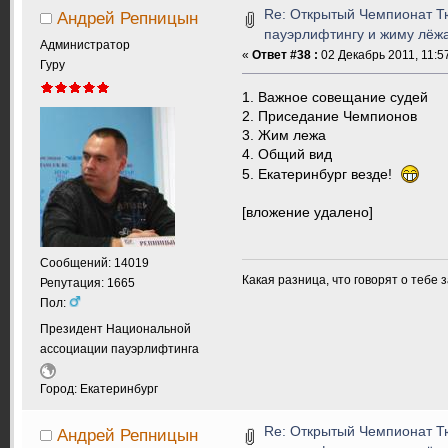
Re: Открытый Чемпионат Т
Андрей Репницын
пауэрлифтингу и жиму лёжа.
Администратор
«
Ответ #38 :
02 Декабрь 2011, 11:5
Гуру
1. Важное совещание судей
2. Приседание Чемпионов
3. Жим лежа
4. Общий вид
5. Екатеринбург везде!
[вложение удалено]
Сообщений: 14019
Какая разница, что говорят о тебе 
Репутация: 1665
Пол:
Президент Национальной
ассоциации пауэрлифтинга
Город: Екатеринбург
Re: Открытый Чемпионат Т
Андрей Репницын