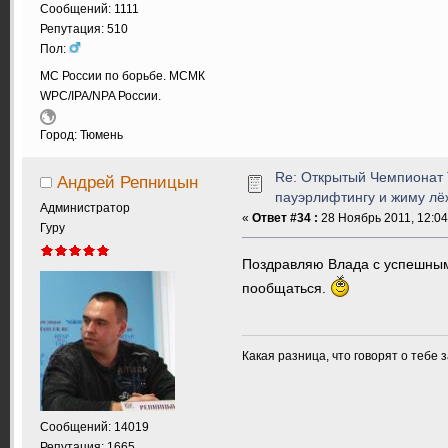
Сообщений: 1111
Репутация: 510
Пол:
МС России по борьбе. МСМК
WPC/IPA/NPA России.
Город: Тюмень
Re: Открытый Чемпионат 
Андрей Репницын
пауэрлифтингу и жиму лёж
Администратор
«
Ответ #34 :
28 Ноябрь 2011, 12:04
Гуру
Поздравляю Влада с успешны
пообщаться.
Какая разница, что говорят о тебе 
Сообщений: 14019
Репутация: 1665