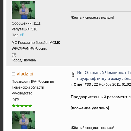
Жёлтый снег,есть нельзя!
Сообщений: 1111
Репутация: 510
Пол:
МС России по борьбе. МСМК
WPC/IPA/NPA России.
Город: Тюмень
Re: Открытый Чемпионат Т
vladzloi
пауэрлифтингу и жиму лёжа.
Президент IPA-России по
«
Ответ #33 :
22 Ноябрь 2011, 01:02
Тюменской области
Руководство
Предварительный регламент в
Гуру
[вложение удалено]
Жёлтый снег,есть нельзя!