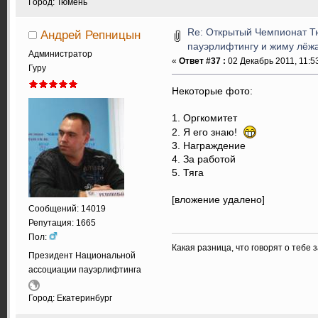
Город: Тюмень
Re: Открытый Чемпионат Т
Андрей Репницын
пауэрлифтингу и жиму лёжа.
Администратор
«
Ответ #37 :
02 Декабрь 2011, 11:5
Гуру
Некоторые фото:
1. Оргкомитет
2. Я его знаю!
3. Награждение
4. За работой
5. Тяга
[вложение удалено]
Сообщений: 14019
Репутация: 1665
Пол:
Какая разница, что говорят о тебе 
Президент Национальной
ассоциации пауэрлифтинга
Город: Екатеринбург