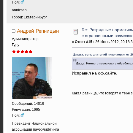
Пол:
annicsen
Город: Екатеринбург
Re: Разрядные нормативы
Андрей Репницын
с огранченными возможн
Администратор
«
Ответ #15 :
26 Июнь 2012, 20:18:3
Гуру
Цитата: сень анатолий николаевич от 2
Да,да. Немного повозился с обработкой
Исправил на оф.сайте.
Какая разница, что говорят о тебе 
Сообщений: 14019
Репутация: 1665
Пол:
Президент Национальной
ассоциации пауэрлифтинга