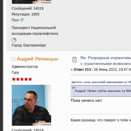
Сообщений: 14019
Репутация: 1665
Пол:
Президент Национальной
ассоциации пауэрлифтинга
Город: Екатеринбург
Re: Разрядные нормативы
Андрей Репницын
с огранченными возможн
Администратор
«
Ответ #13 :
26 Июнь 2012, 19:47:4
Гуру
Цитата: сень анатолий николаевич от 2
Андрей. Прямо сейчас высылаю на MA
Пока ничего нет.
Какая разница, что говорят о тебе 
Сообщений: 14019