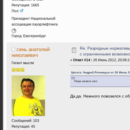
Репутация: 1665
Пол:
Президент Национальной
ассоциации пауэрлифтинга
Город: Екатеринбург
Re: Разрядные нормативы
сень анатолий
с огранченными возможн
николаевич
«
Ответ #14 :
26 Июнь 2012, 20:06:2
Гигант мысли
Цитата: Андрей Репницын от 26 Июнь 20
Пока ничего нет.
Да,да. Немного повозился с об
Сообщений: 103
Репутация: 45