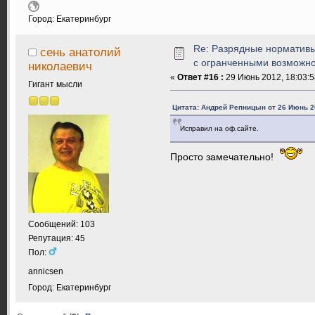
Город: Екатеринбург
Re: Разрядные нормативы
сень анатолий
с огранченными возможн
николаевич
«
Ответ #16 :
29 Июнь 2012, 18:03:5
Гигант мысли
Цитата: Андрей Репницын от 26 Июнь 20
Исправил на оф.сайте.
Просто замечательно!
Сообщений: 103
Репутация: 45
Пол:
annicsen
Город: Екатеринбург