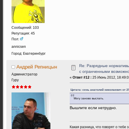
Сообщений: 103
Репутация: 45
Пол:
annicsen
Город: Екатеринбург
Re: Разрядные нормативы
Андрей Репницын
с огранченными возможн
Администратор
«
Ответ #12 :
25 Июнь 2012, 18:49:0
Гуру
Цитата: сень анатолий николаевич от 2
Могу заново выслать.
Вышлите если нетрудно.
Какая разница, что говорят о тебе 