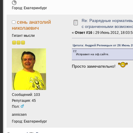
Город: Екатеринбург
Re: Разрядные нормативы
сень анатолий
с огранченными возможн
николаевич
«
Ответ #16 :
29 Июнь 2012, 18:03:5
Гигант мысли
Цитата: Андрей Репницын от 26 Июнь 20
Исправил на оф.сайте.
Просто замечательно!
Сообщений: 103
Репутация: 45
Пол:
annicsen
Город: Екатеринбург