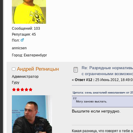
Сообщений: 103
Репутация: 45
Пол:
annicsen
Город: Екатеринбург
Re: Разрядные нормативы
Андрей Репницын
с огранченными возможн
Администратор
«
Ответ #12 :
25 Июнь 2012, 18:49:0
Гуру
Цитата: сень анатолий николаевич от 2
Могу заново выслать.
Вышлите если нетрудно.
Какая разница, что говорят о тебе 