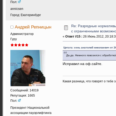
Пол:
annicsen
Город: Екатеринбург
Re: Разрядные нормативы
Андрей Репницын
с огранченными возможн
Администратор
«
Ответ #15 :
26 Июнь 2012, 20:18:3
Гуру
Цитата: сень анатолий николаевич от 2
Да,да. Немного повозился с обработкой
Исправил на оф.сайте.
Какая разница, что говорят о тебе 
Сообщений: 14019
Репутация: 1665
Пол:
Президент Национальной
ассоциации пауэрлифтинга