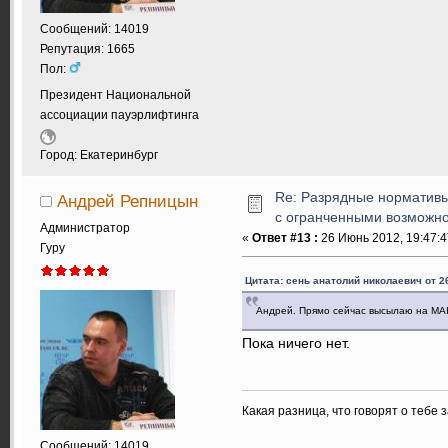
Сообщений: 14019
Репутация: 1665
Пол:
Президент Национальной
ассоциации пауэрлифтинга
Город: Екатеринбург
Re: Разрядные нормативы
Андрей Репницын
с огранченными возможн
Администратор
«
Ответ #13 :
26 Июнь 2012, 19:47:4
Гуру
Цитата: сень анатолий николаевич от 2
Андрей. Прямо сейчас высылаю на MA
Пока ничего нет.
Какая разница, что говорят о тебе 
Сообщений: 14019