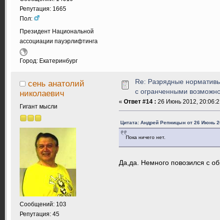
Репутация: 1665
Пол:
Президент Национальной
ассоциации пауэрлифтинга
Город: Екатеринбург
Re: Разрядные нормативы
сень анатолий
с огранченными возможн
николаевич
«
Ответ #14 :
26 Июнь 2012, 20:06:2
Гигант мысли
Цитата: Андрей Репницын от 26 Июнь 20
Пока ничего нет.
Да,да. Немного повозился с об
Сообщений: 103
Репутация: 45