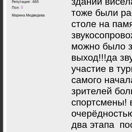
здании висел
Репутация: -665
Пол:
тоже были ра
Марина Медведева
столе на пам
звукосопрово
можно было з
выход!!!да з
участие в тур
самого начал
зрителей бол
спортсмены! 
очерёдностью
два этапа п