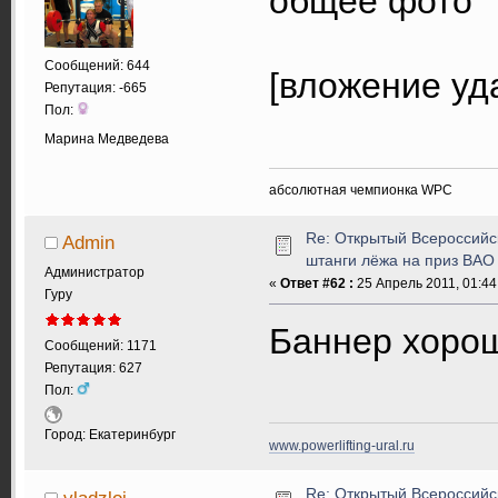
общее фото
Сообщений: 644
[вложение уд
Репутация: -665
Пол:
Марина Медведева
абсолютная чемпионка WPC
Re: Открытый Всероссийс
Admin
штанги лёжа на приз ВАО
Администратор
«
Ответ #62 :
25 Апрель 2011, 01:44
Гуру
Баннер хор
Сообщений: 1171
Репутация: 627
Пол:
Город: Екатеринбург
www.powerlifting-ural.ru
Re: Открытый Всероссийс