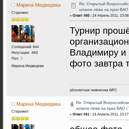
Re: Открытый Всероссийс
Марина Медведева
штанги лёжа на приз ВАО
Старожил
«
Ответ #60 :
24 Апрель 2011, 23:08
Турнир прош
организацион
Сообщений: 644
Владимиру и е
Репутация: -665
Пол:
фото завтра т
Марина Медведева
абсолютная чемпионка WPC
Re: Открытый Всероссийски
Марина Медведева
штанги лёжа на приз ВАО г
Старожил
«
Ответ #61 :
24 Апрель 2011, 23:27