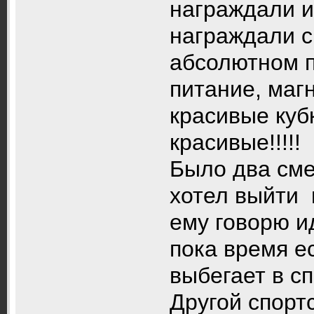
награждали и
награждали с
абсолютном п
питание, маг
красивые кубк
красивые!!!!!
Было два см
хотел выйти 
ему говорю и
пока время е
выбегает в сп
Другой спорт