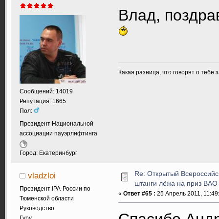
Влад, поздра
Какая разница, что говорят о тебе 
Сообщений: 14019
Репутация: 1665
Пол:
Президент Национальной
ассоциации пауэрлифтинга
Город: Екатеринбург
Re: Открытый Всероссийс
vladzloi
штанги лёжа на приз ВАО
Президент IPA-России по
«
Ответ #65 :
25 Апрель 2011, 11:49
Тюменской области
Руководство
Спасибо Ан
Гуру