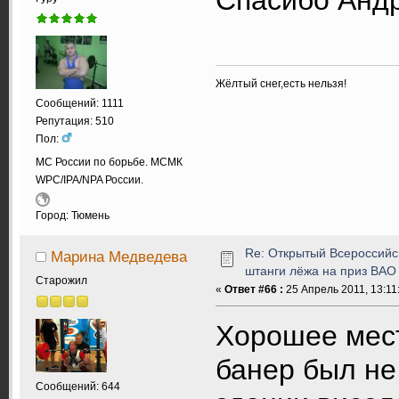
Жёлтый снег,есть нельзя!
Сообщений: 1111
Репутация: 510
Пол:
МС России по борьбе. МСМК
WPC/IPA/NPA России.
Город: Тюмень
Re: Открытый Всероссийс
Марина Медведева
штанги лёжа на приз ВАО
Старожил
«
Ответ #66 :
25 Апрель 2011, 13:11
Хорошее мест
банер был не 
Сообщений: 644