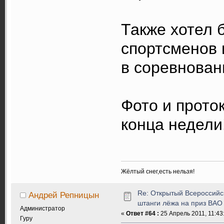
Также хотел 
спортсменов 
в соревнова
Фото и прото
конца недели
Жёлтый снег,есть нельзя!
Re: Открытый Всероссийс
Андрей Репницын
штанги лёжа на приз ВАО
Администратор
«
Ответ #64 :
25 Апрель 2011, 11:43
Гуру