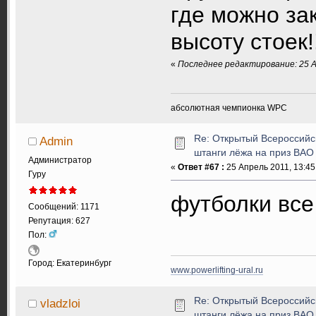
где можно зак
высоту стоек!
«
Последнее редактирование: 25 А
абсолютная чемпионка WPC
Re: Открытый Всероссийс
Admin
штанги лёжа на приз ВАО
Администратор
«
Ответ #67 :
25 Апрель 2011, 13:45
Гуру
футболки вс
Сообщений: 1171
Репутация: 627
Пол:
Город: Екатеринбург
www.powerlifting-ural.ru
Re: Открытый Всероссийс
vladzloi
штанги лёжа на приз ВАО