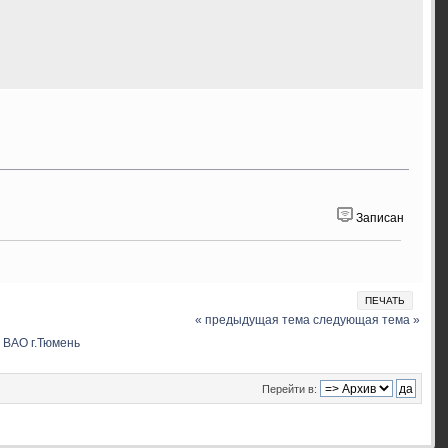
Записан
ПЕЧАТЬ
« предыдущая тема
следующая тема »
 ВАО г.Тюмень
Перейти в: