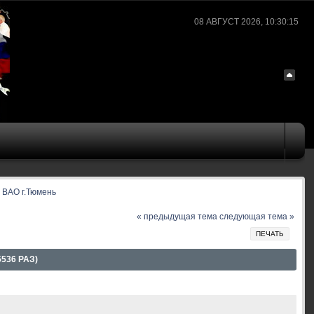
08 АВГУСТ 2026, 10:30:15
 ВАО г.Тюмень
« предыдущая тема
следующая тема »
ПЕЧАТЬ
536 РАЗ)