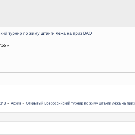
кий турнир по жиму штанги лёжа на приз ВАО
:55 »
!
ХИВ
»
Архив
»
Открытый Всероссийский турнир по жиму штанги лёжа на приз