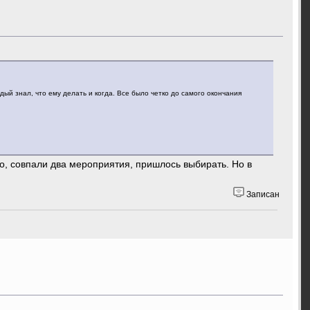
й знал, что ему делать и когда. Все было четко до самого окончания
о, совпали два мероприятия, пришлось выбирать. Но в
Записан