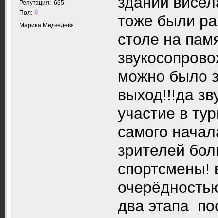
здании висел
Репутация: -665
Пол:
тоже были ра
Марина Медведева
столе на пам
звукосопрово
можно было з
выход!!!да з
участие в тур
самого начал
зрителей бол
спортсмены! 
очерёдностью
два этапа п