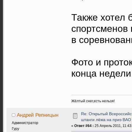
Также хотел 
спортсменов 
в соревнова
Фото и прото
конца недели
Жёлтый снег,есть нельзя!
Re: Открытый Всероссийс
Андрей Репницын
штанги лёжа на приз ВАО
Администратор
«
Ответ #64 :
25 Апрель 2011, 11:43
Гуру