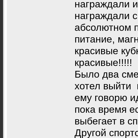
награждали и
награждали с
абсолютном п
питание, маг
красивые кубк
красивые!!!!!
Было два см
хотел выйти 
ему говорю и
пока время е
выбегает в сп
Другой спорт