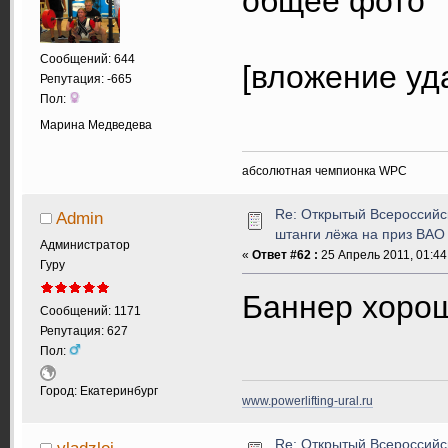
общее фото
Сообщений: 644
[вложение уд
Репутация: -665
Пол:
Марина Медведева
абсолютная чемпионка WPC
Re: Открытый Всероссийс
Admin
штанги лёжа на приз ВАО
Администратор
«
Ответ #62 :
25 Апрель 2011, 01:44
Гуру
Баннер хор
Сообщений: 1171
Репутация: 627
Пол:
Город: Екатеринбург
www.powerlifting-ural.ru
Re: Открытый Всероссийс