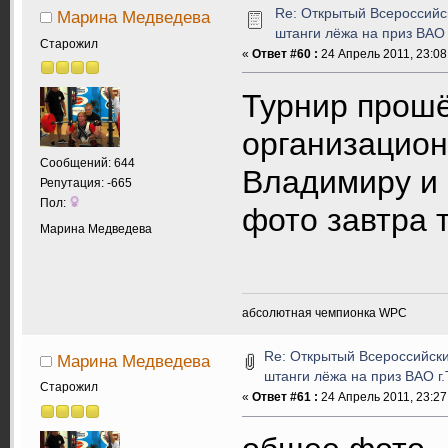
Re: Открытый Всероссийс
Марина Медведева
штанги лёжа на приз ВАО
Старожил
«
Ответ #60 :
24 Апрель 2011, 23:08
Турнир прош
организацион
Сообщений: 644
Владимиру и е
Репутация: -665
Пол:
фото завтра т
Марина Медведева
абсолютная чемпионка WPC
Re: Открытый Всероссийски
Марина Медведева
штанги лёжа на приз ВАО г
Старожил
«
Ответ #61 :
24 Апрель 2011, 23:27