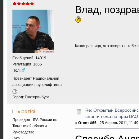
Влад, поздра
Какая разница, что говорят о тебе 
Сообщений: 14019
Репутация: 1665
Пол:
Президент Национальной
ассоциации пауэрлифтинга
Город: Екатеринбург
Re: Открытый Всероссийс
vladzloi
штанги лёжа на приз ВАО
Президент IPA-России по
«
Ответ #65 :
25 Апрель 2011, 11:49
Тюменской области
Руководство
Спасибо Ан
Гуру