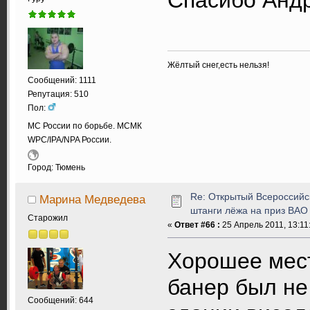
Жёлтый снег,есть нельзя!
Сообщений: 1111
Репутация: 510
Пол:
МС России по борьбе. МСМК
WPC/IPA/NPA России.
Город: Тюмень
Re: Открытый Всероссийс
Марина Медведева
штанги лёжа на приз ВАО
Старожил
«
Ответ #66 :
25 Апрель 2011, 13:11
Хорошее мест
банер был не 
Сообщений: 644