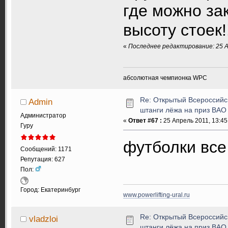
где можно зак
высоту стоек!
«
Последнее редактирование: 25 А
абсолютная чемпионка WPC
Re: Открытый Всероссийс
Admin
штанги лёжа на приз ВАО
Администратор
«
Ответ #67 :
25 Апрель 2011, 13:45
Гуру
футболки вс
Сообщений: 1171
Репутация: 627
Пол:
Город: Екатеринбург
www.powerlifting-ural.ru
Re: Открытый Всероссийс
vladzloi
штанги лёжа на приз ВАО