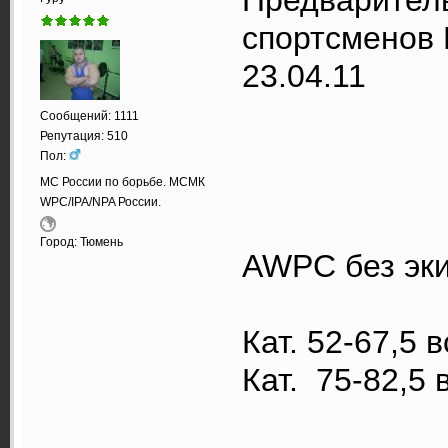
спортсменов 
23.04.11
Сообщений: 1111
Репутация: 510
Пол:
МС России по борьбе. МСМК
WPC/IPA/NPA России.
Город: Тюмень
AWPC без эки
Кат. 52-67,5 
Кат. 75-8