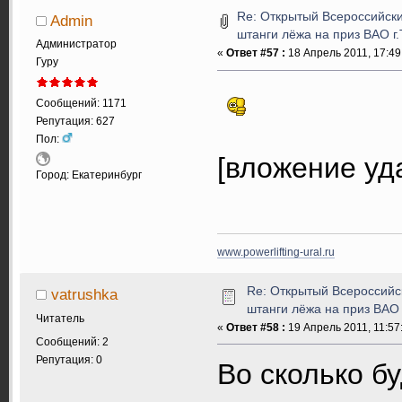
Re: Открытый Всероссийски
Admin
штанги лёжа на приз ВАО г
Администратор
«
Ответ #57 :
18 Апрель 2011, 17:49
Гуру
Сообщений: 1171
Репутация: 627
Пол:
[вложение уд
Город: Екатеринбург
www.powerlifting-ural.ru
Re: Открытый Всероссийс
vatrushka
штанги лёжа на приз ВАО
Читатель
«
Ответ #58 :
19 Апрель 2011, 11:57
Сообщений: 2
Репутация: 0
Во сколько б