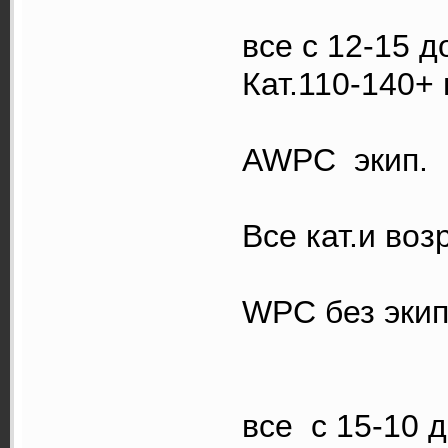
Кат
все с 12-15 д
Кат.110-140+ 
AWPC экип.
Все кат.и воз
WPC
Кат
все с 15-10 д