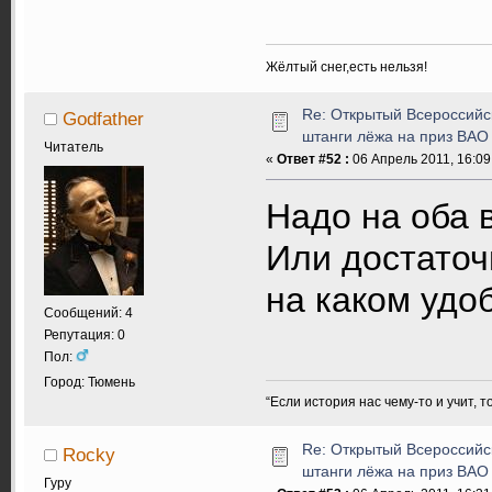
Жёлтый снег,есть нельзя!
Re: Открытый Всероссийс
Godfather
штанги лёжа на приз ВАО
Читатель
«
Ответ #52 :
06 Апрель 2011, 16:09
Надо на оба 
Или достаточ
на каком уд
Сообщений: 4
Репутация: 0
Пол:
Город: Тюмень
“Если история нас чему-то и учит, т
Re: Открытый Всероссийс
Rocky
штанги лёжа на приз ВАО
Гуру