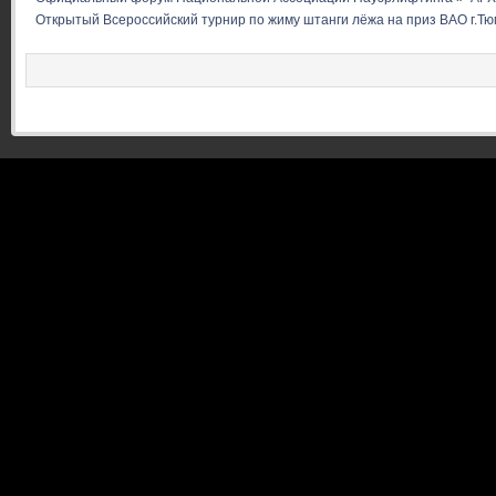
Открытый Всероссийский турнир по жиму штанги лёжа на приз ВАО г.Т