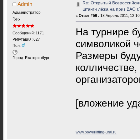
Re: Открытый Всероссийски
Admin
штанги лёжа на приз ВАО г
Администратор
«
Ответ #56 :
18 Апрель 2011, 12:10
Гуру
На турнире б
Сообщений: 1171
Репутация: 627
символикой ч
Пол:
Размеры буду
Город: Екатеринбург
колличестве,
организаторо
[вложение уд
www.powerlifting-ural.ru