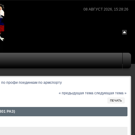
08 АВГУСТ 2026, 15:28:26
 по профи поединкам по армспорту
« предыдущая тема
следующая тема »
ПЕЧАТЬ
01 РАЗ)