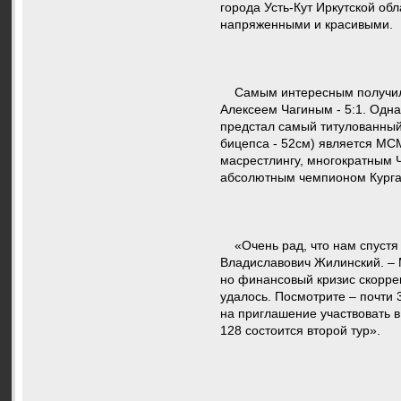
города Усть-Кут Иркутской обл
напряженными и красивыми.
Самым интересным получилось
Алексеем Чагиным - 5:1. Одна
предстал самый титулованный 
бицепса - 52см) является МС
масрестлингу, многократным 
абсолютным чемпионом Курган
«Очень рад, что нам спустя 
Владиславович Жилинский. – 
но финансовый кризис скоррек
удалось. Посмотрите – почти
на приглашение участвовать в
128 состоится второй тур».