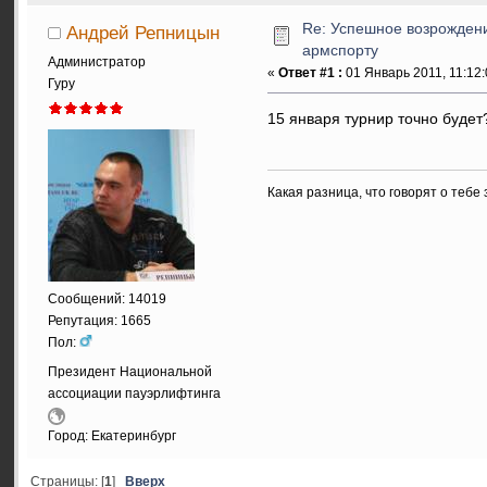
Re: Успешное возрожден
Андрей Репницын
армспорту
Администратор
«
Ответ #1 :
01 Январь 2011, 11:12:
Гуру
15 января турнир точно будет
Какая разница, что говорят о тебе
Сообщений: 14019
Репутация: 1665
Пол:
Президент Национальной
ассоциации пауэрлифтинга
Город: Екатеринбург
Страницы: [
1
]
Вверх