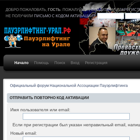
ДОБРО ПОЖАЛОВАТЬ,
ГОСТЬ
. ПОЖАЛУЙСТА,
ВОЙДИТЕ
ИЛИ
ЗАРЕГИСТ
НЕ ПОЛУЧИЛИ
ПИСЬМО С КОДОМ АКТИВАЦИИ
?
Начало
Помощь
Поиск
Вход
Регистрация
Официальный форум Национальной Ассоциации Пауэрлифтинга
ОТПРАВИТЬ ПОВТОРНО КОД АКТИВАЦИИ
Имя пользователя или email:
Если при регистрации был указан неправильный email, напиш
Новый email: