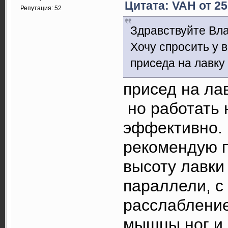
Цитата: VAH от 25
Репутация: 52
Здравствуйте Вл
Хочу спросить у в
приседа на лавку 
присед на ла
но работать 
эффективно.
рекомендую п
высоту лавки
параллели, с
расслабление
мышцы ног и 