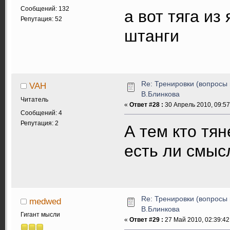
Сообщений: 132
а вот тяга и
Репутация: 52
штанги
Re: Тренировки (вопросы 
VAH
В.Блинкова
Читатель
«
Ответ #28 :
30 Апрель 2010, 09:57
Сообщений: 4
Репутация: 2
А тем кто тя
есть ли смыс
Re: Тренировки (вопросы 
medwed
В.Блинкова
Гигант мысли
«
Ответ #29 :
27 Май 2010, 02:39:42