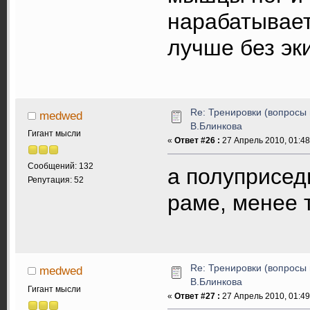
нарабатывает
лучше без эк
Re: Тренировки (вопросы 
medwed
В.Блинкова
Гигант мысли
«
Ответ #26 :
27 Апрель 2010, 01:48
Сообщений: 132
а полуприсед
Репутация: 52
раме, менее 
Re: Тренировки (вопросы 
medwed
В.Блинкова
Гигант мысли
«
Ответ #27 :
27 Апрель 2010, 01:49