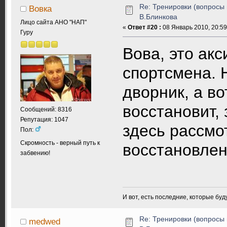
Re: Тренировки (вопросы 
Вовка
В.Блинкова
Лицо сайта АНО "НАП"
«
Ответ #20 :
08 Январь 2010, 20:59
Гуру
Вова, это ак
спортсмена. 
дворник, а во
восстановит,
Сообщений: 8316
Репутация: 1047
здесь рассмо
Пол:
Скромность - верный путь к
восстановлен
забвению!
И вот, есть последние, которые бу
Re: Тренировки (вопросы 
medwed