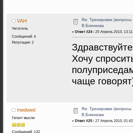
Re: Тренировки (вопросы 
VAH
В.Блинкова
Читатель
«
Ответ #24 :
25 Апрель 2010, 13:11
Сообщений: 4
Репутация: 2
Здравствуйте
Хочу спросить
полуприседам
чаще говорят)
Re: Тренировки (вопросы 
medwed
В.Блинкова
Гигант мысли
«
Ответ #25 :
27 Апрель 2010, 01:42
Сообщений: 132