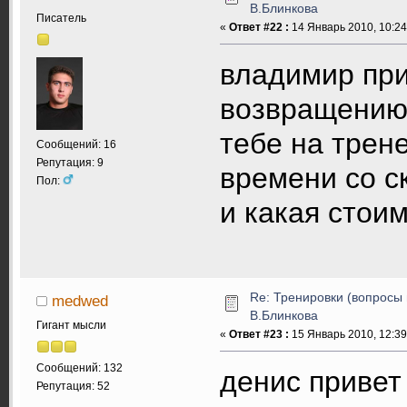
В.Блинкова
Писатель
«
Ответ #22 :
14 Январь 2010, 10:24
владимир при
возвращению.
тебе на трен
Сообщений: 16
Репутация: 9
времени со с
Пол:
и какая стои
Re: Тренировки (вопросы 
medwed
В.Блинкова
Гигант мысли
«
Ответ #23 :
15 Январь 2010, 12:39
Сообщений: 132
денис привет
Репутация: 52