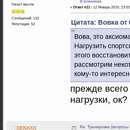
В.Блинкова
Гигант мысли
«
Ответ #21 :
12 Январь 2010, 23:03
Сообщений: 132
Цитата: Вовка от 
Репутация: 52
Вова, это аксиом
Нагрузить спортсм
этого восстанови
рассмотрим некот
кому-то интересн
прежде всего
нагрузки, ок?
Re: Тренировки (вопросы 
DENXXX