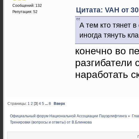
Сообщений: 132
Цитата: VAH от 30
Репутация: 52
А тем кто тянет 
иногда тянуть кл
конечно во п
разгибатели 
наработать с
Страницы:
1
2
[
3
]
4
5
...
8
Вверх
Официальный форум Национальной Ассоциации Пауэрлифтинга
»
Гла
Тренировки (вопросы и ответы) от В.Блинкова