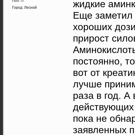
Пол:
жидкие аминк
Город: Лесной
Еще заметил 
хороших дози
прирост сило
Аминокислот
постоянно, т
вот от креат
лучше приним
раза в год. А
действующих 
пока не обна
заявленных п