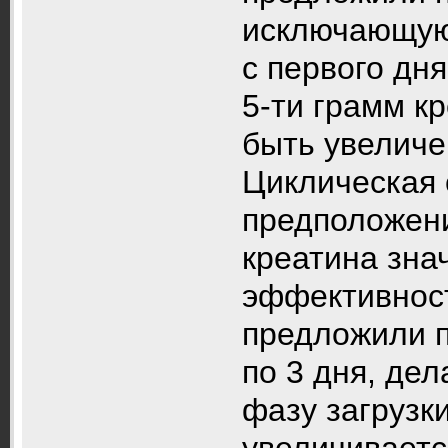
исключающую 
с первого дня
5-ти грамм к
быть увеличе
Циклическая 
предположени
креатина зна
эффективност
предложили п
по 3 дня, де
фазу загрузк
увеличиваетс