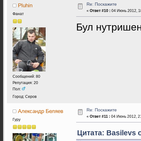
Re: Поскажите
Pluhin
«
Ответ #10 :
04 Июнь 2012, 1
Фанат
Бул нутришен
Сообщений: 80
Репутация: 20
Пол:
Город: Серов
Re: Поскажите
Александр Беляев
«
Ответ #11 :
04 Июнь 2012, 21
Гуру
Цитата: Basilevs 