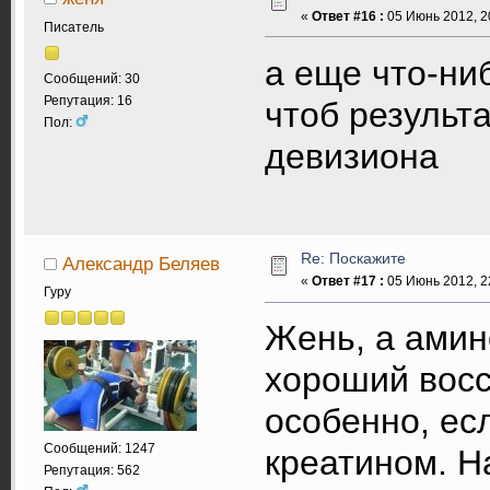
«
Ответ #16 :
05 Июнь 2012, 2
Писатель
а еще что-ниб
Сообщений: 30
Репутация: 16
чтоб результа
Пол:
девизиона
Re: Поскажите
Александр Беляев
«
Ответ #17 :
05 Июнь 2012, 2
Гуру
Жень, а амин
хороший вос
особенно, ес
Сообщений: 1247
креатином. Н
Репутация: 562