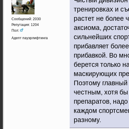
тренировках и съ
растет не более че
Сообщений: 2030
Репутация: 1204
аксиома, достато
Пол:
сильнейших спорт
Адепт пауэрлифтинга
прибавляет более 
прибавкой. Во мн
берется только н
маскирующих пре
Поэтому главный 
честным, хотя бы
препаратов, надо 
каждом спортсмен
разному.