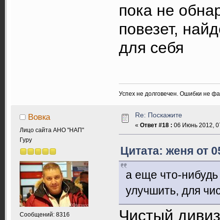
пока не обна
повезет, най
для себя
Успех не долговечен. Ошибки не ф
Re: Поскажите
Вовка
«
Ответ #18 :
06 Июнь 2012, 0
Лицо сайта АНО "НАП"
Гуру
Цитата: женя от 0
а еще что-нибудь 
улучшить, для чи
Чистый дивиз
Сообщений: 8316