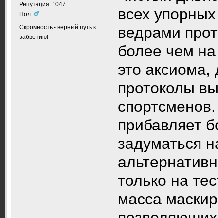
Репутация: 1047
всех упорных
Пол:
Скромность - верный путь к
ведрами прот
забвению!
более чем на 
это аксиома, 
протоколы в
спортсменов.
прибавляет бо
задуматься н
альтернативн
только на те
масса маскир
позволяющих 