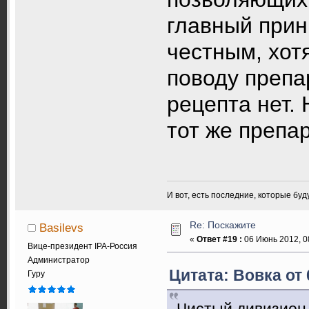
главный прин
честным, хот
поводу препа
рецепта нет.
тот же препа
И вот, есть последние, которые бу
Re: Поскажите
Basilevs
«
Ответ #19 :
06 Июнь 2012, 0
Вице-президент IPA-Россия
Администратор
Цитата: Вовка от 
Гуру
Чистый дивизион 