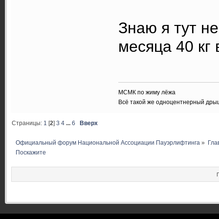
Знаю я тут н
месяца 40 кг 
МСМК по жиму лёжа
Всё такой же одноцентнерный дры
Страницы:
1
[
2
]
3
4
...
6
Вверх
Официальный форум Национальной Ассоциации Пауэрлифтинга
»
Гла
Поскажите