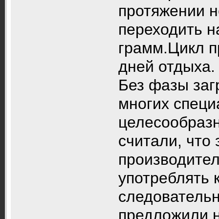
протяжении н
переходить н
грамм.Цикл п
дней отдыха.
Без фазы заг
многих специ
целесообразн
считали, что 
производител
употреблять 
следовательн
предложили н