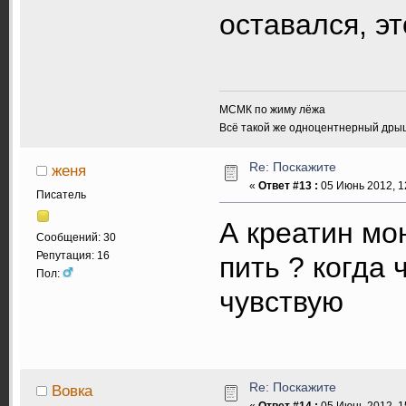
оставался, эт
МСМК по жиму лёжа
Всё такой же одноцентнерный дры
Re: Поскажите
женя
«
Ответ #13 :
05 Июнь 2012, 1
Писатель
А креатин мо
Сообщений: 30
Репутация: 16
пить ? когда 
Пол:
чувствую
Re: Поскажите
Вовка
«
Ответ #14 :
05 Июнь 2012, 1