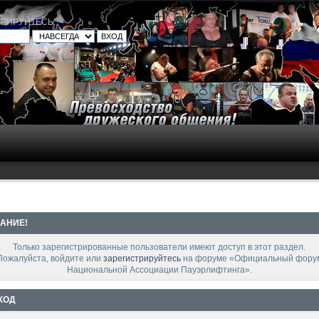
ТРИРУЙТЕСЬ
.
АНИЕ!
Только зарегистрированные пользователи имеют доступ в этот раздел.
Пожалуйста, войдите или
зарегистрируйтесь
на форуме «Официальный фору
Национальной Ассоциации Пауэрлифтинга».
ХОД