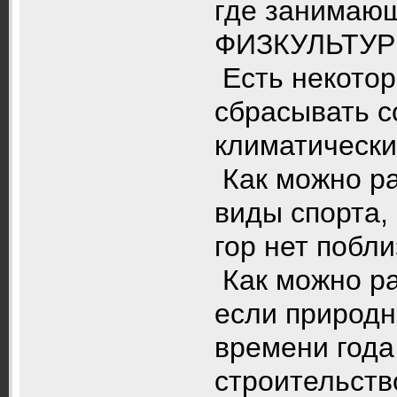
где занимающ
ФИЗКУЛЬТУРН
Есть некотор
сбрасывать с
климатически
Как можно р
виды спорта, 
гор нет побл
Как можно ра
если природ
времени года 
строительств