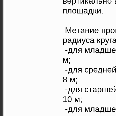
вертикально 
площадки.
Метание прои
радиуса круга
-для младшей
м;
-для средней
8 м;
-для старшей
10 м;
-для младше