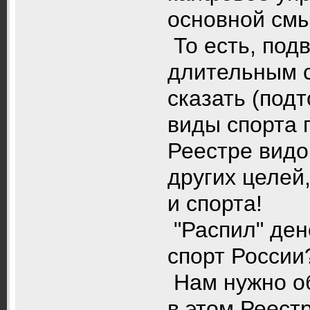
основной смы
То есть, под
длительным с
сказать (подт
виды спорта
Реестре видо
других целей
и спорта!
"Распил" дене
спорт России
Нам нужно об
в этом Реест