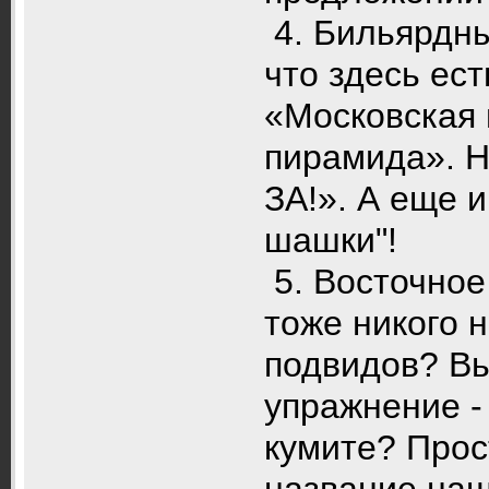
4. Бильярдны
что здесь ес
«Московская 
пирамида». Н
ЗА!». А еще и
шашки"!
5. Восточное
тоже никого 
подвидов? Вь
упражнение -
кумите? Прос
название наш