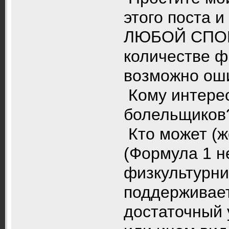
этого поста и
ЛЮБОЙ СПОРТ
количестве ф
возможно оши
Кому интерес
болельщиков
Кто может (ж
(Формула 1 не
физкультурни
поддерживает
достаточный 