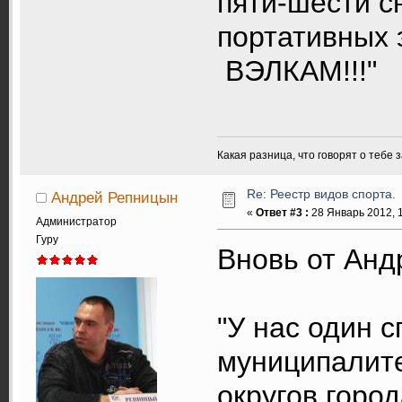
пяти-шести сн
портативных эл
ВЭЛКАМ!!!"
Какая разница, что говорят о тебе 
Re: Реестр видов спорта.
Андрей Репницын
«
Ответ #3 :
28 Январь 2012, 1
Администратор
Гуру
Вновь от Анд
"У нас один 
муниципалите
округов город