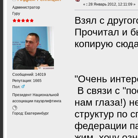
«
:
28 Январь 2012, 12:11:09 »
Администратор
Гуру
Взял с друго
Прочитал и б
копирую сюда
Сообщений: 14019
"Очень интер
Репутация: 1665
Пол:
В связи с "п
Президент Национальной
нам глаза!) 
ассоциации пауэрлифтинга
структур по 
Город: Екатеринбург
федерации па
жим, хочу оз