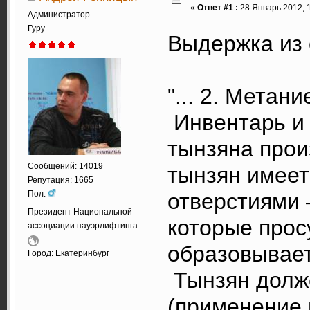
«
Ответ #1 :
28 Январь 2012, 1
Администратор
Гуру
Выдержка из 
"... 2. Метан
Инвентарь и
тынзяна прои
Сообщений: 14019
тынзян имеет
Репутация: 1665
Пол:
отверстиями
Президент Национальной
которые прос
ассоциации пауэрлифтинга
образовывает
Город: Екатеринбург
Тынзян долже
(применение 