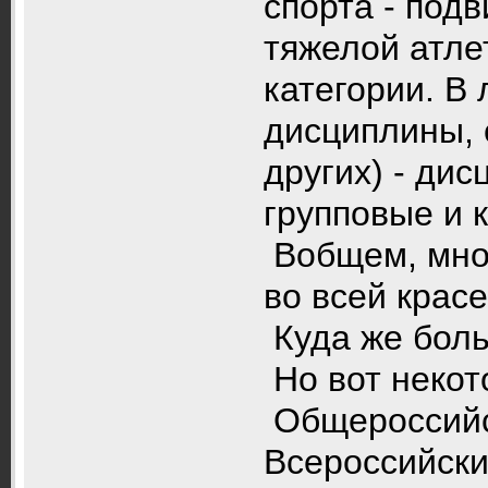
спорта - под
тяжелой атлет
категории. В 
дисциплины, 
других) - ди
групповые и 
Вобщем, мног
во всей красе
Куда же бол
Но вот неко
Общероссийс
Всероссийски