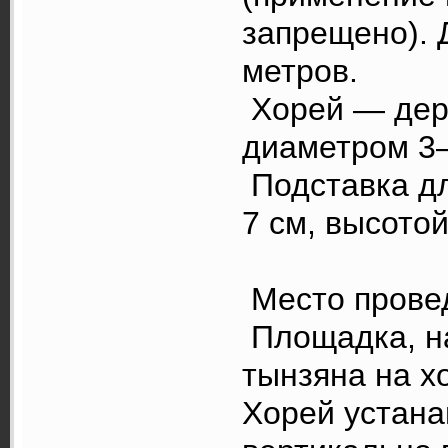
запрещено). 
метров.
Хорей — дере
диаметром 3–
Подставка дл
7 см, высотой
Место прове
Площадка, на
тынзяна на х
Хорей устана