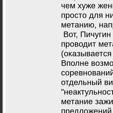
чем хуже жен
просто для н
метанию, нап
Вот, Пичугин
проводит мет
(оказывается
Вполне возмо
соревнований
отдельный вид
"неактульнос
метание зажи
предложений