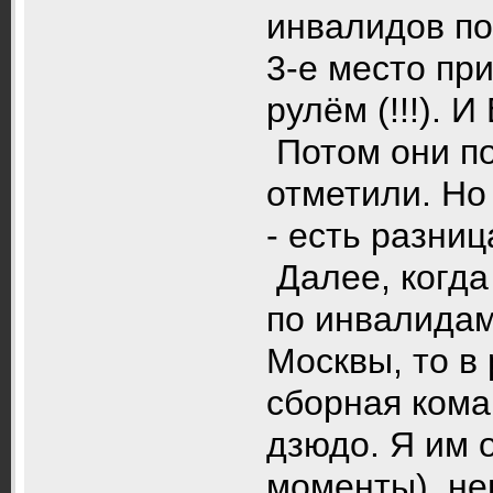
инвалидов по
3-е место пр
рулём (!!!). 
Потом они по
отметили. Но
- есть разниц
Далее, когда
по инвалидам
Москвы, то в
сборная кома
дзюдо. Я им 
моменты), не