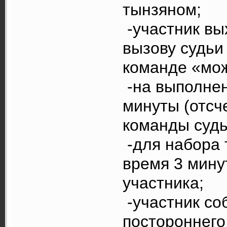
тынзяном;
-участник вы
вызову судьи 
команде «мо
-на выполнен
минуты (отсч
команды судь
-для набора 
время 3 мину
участника;
-участник со
постороннего