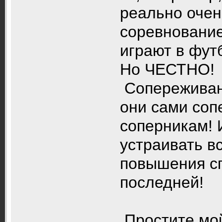
реально очен
соревнование
играют в фут
Но ЧЕСТНО!
Сопереживан
они сами соп
соперникам! 
устраивать в
повышения сп
последней!
Простите мой