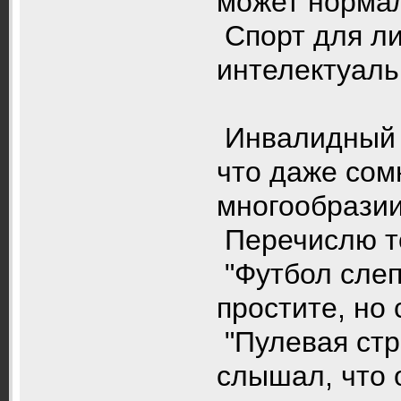
может норма
Спорт для л
интелектуальн
Инвалидный с
что даже сом
многообразии!
Перечислю то
"Футбол слеп
простите, но
"Пулевая стр
слышал, что 