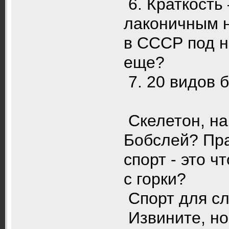
6. Краткость 
лаконичным н
в СССР под н
еще?
7. 20 видов 
Скелетон, на
Бобслей? Пра
спорт - это ч
с горки?
Спорт для сл
Извините, но