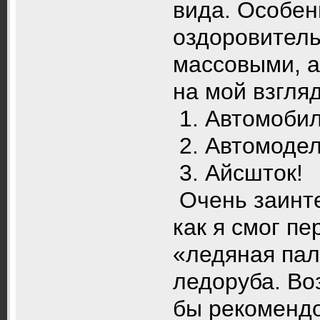
вида. Особен
оздоровител
массовыми, а
на мой взгляд
1. Автомобил
2. Автомодел
3. Айсшток!
Очень заинте
как я смог п
«ледяная палк
ледоруба. Во
бы рекомендо