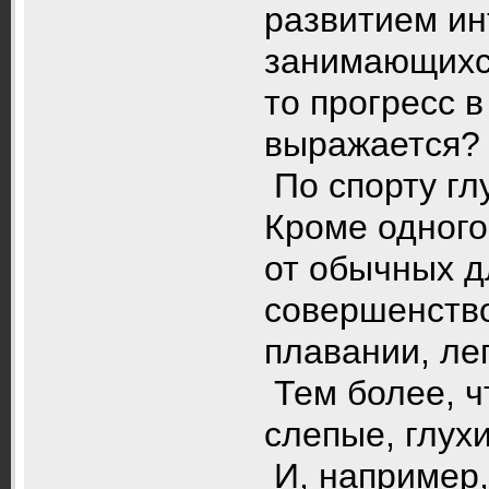
развитием ин
занимающихся
то прогресс в
выражается? 
По спорту глу
Кроме одного 
от обычных д
совершенство
плавании, лег
Тем более, ч
слепые, глухи
И, например,