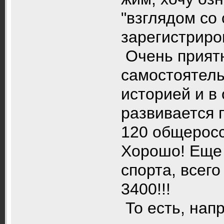
"взглядом со
зарегистрир
Очень приятн
самостоятель
историей и в
развивается 
120 общеросс
Хорошо! Еще 
спорта, всег
3400!!!
То есть, нап