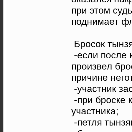
при этом суд
поднимает фл
Бросок тынзя
-если после 
произвел бро
причине него
-участник за
-при броске 
участника;
-петля тынзя