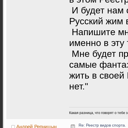
И будет нам 
Русский жим 
Напишите мн
именно в эту 
Мне будет пр
самые фанта
жить в своей 
нет."
Какая разница, что говорят о тебе 
Re: Реестр видов спорта.
Андрей Репницын