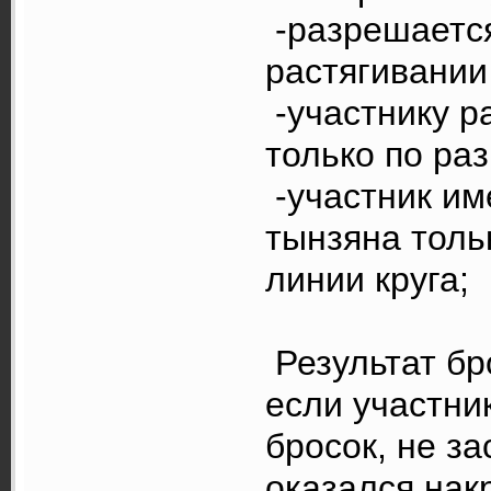
-разрешается
растягивании
-участнику р
только по ра
-участник им
тынзяна толь
линии круга;
Результат бр
если участни
бросок, не за
оказался нак