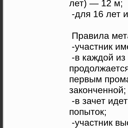
лет) — 12 м;
-для 16 лет 
Правила мета
-участник им
-в каждой из
продолжается 
первым прома
законченной;
-в зачет идет
попыток;
-участник вы