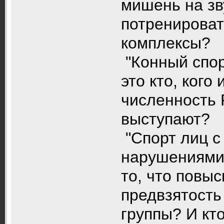
мишень на зву
потренировать
комплексы?
"Конный спор
это кто, кого
численность 
выступают?
"Спорт лиц с
нарушениями"
то, что повы
предвзятость 
группы? И кт