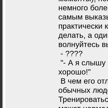
немного боле
самым выказы
практически к
делать, а оди
волнуйтесь вы
- ????
"- А я слышу
хорошо!"
В чем его от
обычных люде
Тренироватьс