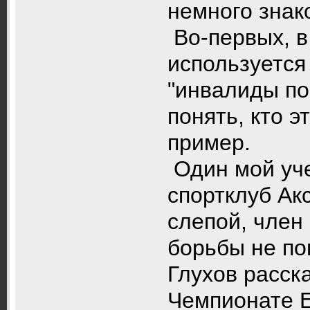
немного знак
Во-первых, в
используется
"инвалиды по
понять, кто э
пример.
Один мой уче
спортклуб Акс
слепой, член
борьбы не п
Глухов расск
Чемпионате Е