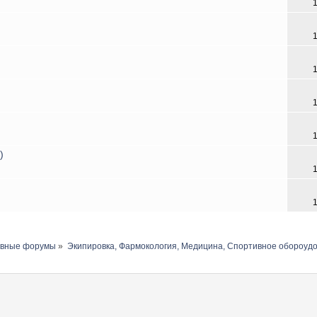
)
авные форумы
»
Экипировка, Фармокология, Медицина, Спортивное обороуд