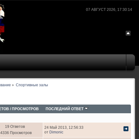
07 АВГУСТ 2026, 17:30:14
ование
»
Спортивные залы
ЕТОВ
/
ПРОСМОТРОВ
ПОСЛЕДНИЙ ОТВЕТ
19 Ответов
24 Май 2013, 12:56:33
от
Dimonic
44336 Просмотров