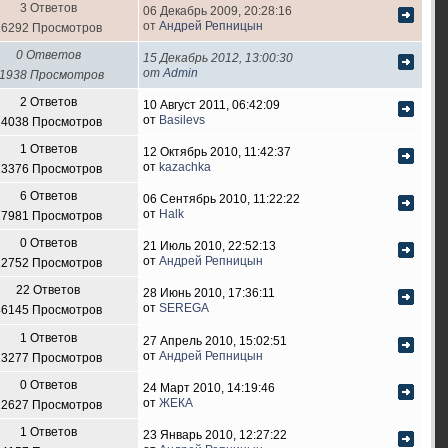
3 Ответов
06 Декабрь 2009, 20:28:16
от
Андрей Репницын
16292 Просмотров
0 Ответов
15 Декабрь 2012, 13:00:30
от
Admin
1938 Просмотров
2 Ответов
10 Август 2011, 06:42:09
от
Basilevs
14038 Просмотров
1 Ответов
12 Октябрь 2010, 11:42:37
от
kazachka
13376 Просмотров
6 Ответов
06 Сентябрь 2010, 11:22:22
от
Halk
17981 Просмотров
0 Ответов
21 Июль 2010, 22:52:13
от
Андрей Репницын
12752 Просмотров
22 Ответов
28 Июнь 2010, 17:36:11
от
SEREGA
46145 Просмотров
1 Ответов
27 Апрель 2010, 15:02:51
от
Андрей Репницын
13277 Просмотров
0 Ответов
24 Март 2010, 14:19:46
от
ЖЕКА
12627 Просмотров
1 Ответов
23 Январь 2010, 12:27:22