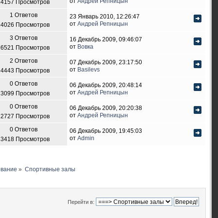
от
Андрей Репницын
14157 Просмотров
1 Ответов
23 Январь 2010, 12:26:47
от
Андрей Репницын
14026 Просмотров
3 Ответов
16 Декабрь 2009, 09:46:07
от
Вовка
16521 Просмотров
2 Ответов
07 Декабрь 2009, 23:17:50
от
Basilevs
14443 Просмотров
0 Ответов
06 Декабрь 2009, 20:48:14
от
Андрей Репницын
13099 Просмотров
0 Ответов
06 Декабрь 2009, 20:20:38
от
Андрей Репницын
12727 Просмотров
0 Ответов
06 Декабрь 2009, 19:45:03
от
Admin
13418 Просмотров
ование
»
Спортивные залы
Перейти в: