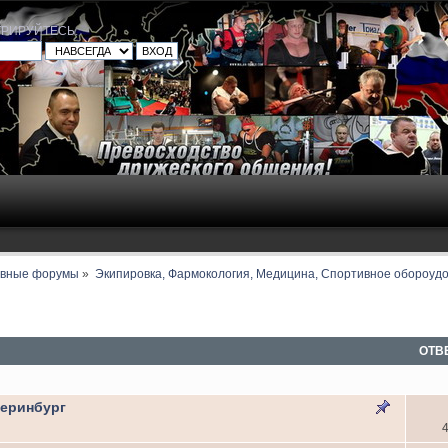
ТРИРУЙТЕСЬ
.
авные форумы
»
Экипировка, Фармокология, Медицина, Спортивное обороуд
ОТВ
теринбург