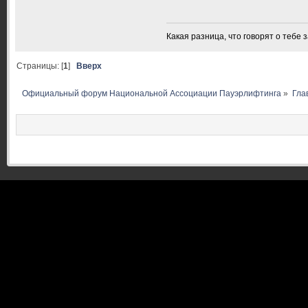
Какая разница, что говорят о тебе 
Страницы: [
1
]
Вверх
Официальный форум Национальной Ассоциации Пауэрлифтинга
»
Гла