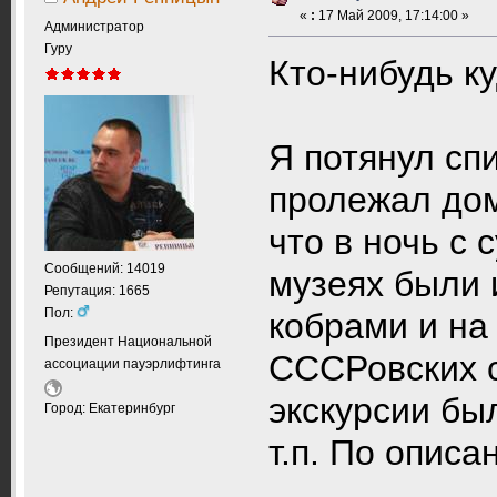
«
:
17 Май 2009, 17:14:00 »
Администратор
Гуру
Кто-нибудь к
Я потянул сп
пролежал дом
что в ночь с 
Сообщений: 14019
музеях были 
Репутация: 1665
Пол:
кобрами и на
Президент Национальной
СССРовских с
ассоциации пауэрлифтинга
экскурсии бы
Город: Екатеринбург
т.п. По опис