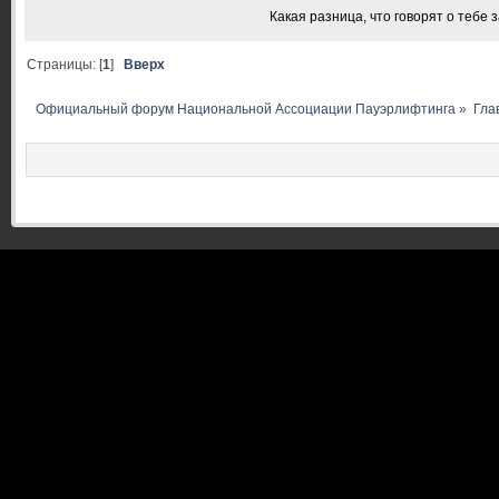
Какая разница, что говорят о тебе 
Страницы: [
1
]
Вверх
Официальный форум Национальной Ассоциации Пауэрлифтинга
»
Гла