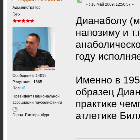
«
:
16 Май 2009, 12:56:57 »
Администратор
Гуру
Дианаболу (м
напозиму и т.
анаболическо
году исполняе
Сообщений: 14019
Именно в 195
Репутация: 1665
Пол:
образец Диан
Президент Национальной
практике чем
ассоциации пауэрлифтинга
атлетике Би
Город: Екатеринбург