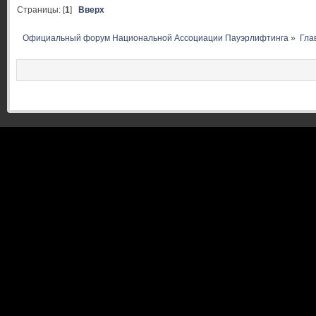
Страницы: [
1
]
Вверх
Официальный форум Национальной Ассоциации Пауэрлифтинга
»
Гла