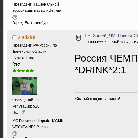
Президент Национальной
ассоциации пауэрлифтинга
Город: Екатеринбург
Re: Хоккей, ЧМ, Россия-США
vladzloi
«
Ответ #4 :
11 Май 2009, 08:5
Президент IPA-России по
Тюменской области
Россия ЧЕМПИОН
Руководство
Гуру
*DRINK*2:1
Жёлтый снег,есть нельзя!
Сообщений: 1111
Репутация: 510
Пол:
МС России по борьбе. МСМК
WPC/IPA/NPA России.