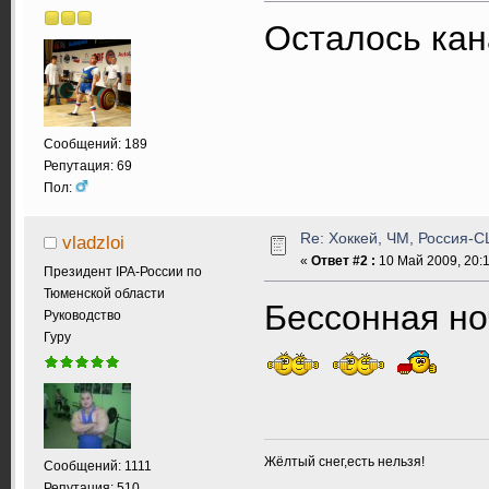
Осталось ка
Сообщений: 189
Репутация: 69
Пол:
Re: Хоккей, ЧМ, Россия-США
vladzloi
«
Ответ #2 :
10 Май 2009, 20:1
Президент IPA-России по
Тюменской области
Бессонная но
Руководство
Гуру
Жёлтый снег,есть нельзя!
Сообщений: 1111
Репутация: 510