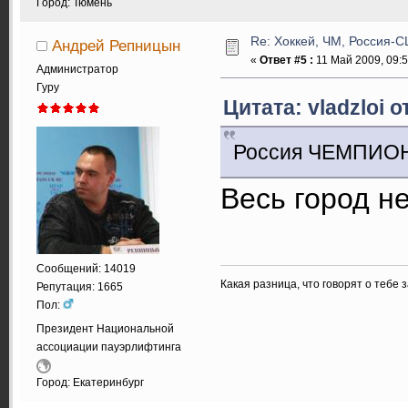
Город: Тюмень
Re: Хоккей, ЧМ, Россия-США
Андрей Репницын
«
Ответ #5 :
11 Май 2009, 09:5
Администратор
Гуру
Цитата: vladzloi о
Россия ЧЕМПИОН!!!!!
Весь город не
Сообщений: 14019
Какая разница, что говорят о тебе 
Репутация: 1665
Пол:
Президент Национальной
ассоциации пауэрлифтинга
Город: Екатеринбург