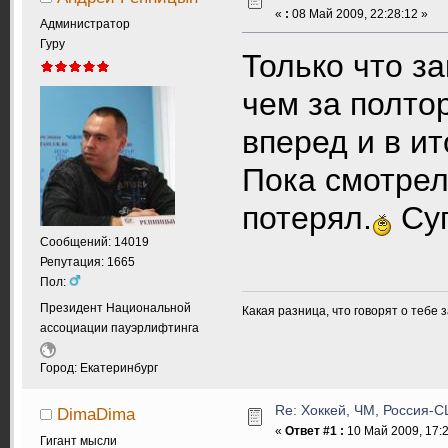
«
:
08 Май 2009, 22:28:12 »
Администратор
Гуру
Только что за
чем за полто
вперед и в ит
Пока смотрел
потерял.
Суп
Сообщений: 14019
Репутация: 1665
Пол:
Президент Национальной
Какая разница, что говорят о тебе 
ассоциации пауэрлифтинга
Город: Екатеринбург
Re: Хоккей, ЧМ, Россия-США
DimaDima
«
Ответ #1 :
10 Май 2009, 17:2
Гигант мысли