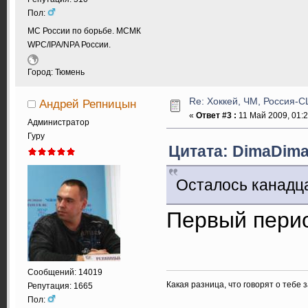
Пол:
МС России по борьбе. МСМК
WPC/IPA/NPA России.
Город: Тюмень
Re: Хоккей, ЧМ, Россия-США
Андрей Репницын
«
Ответ #3 :
11 Май 2009, 01:2
Администратор
Гуру
Цитата: DimaDima 
Осталось канадц
Первый период
Сообщений: 14019
Какая разница, что говорят о тебе 
Репутация: 1665
Пол: