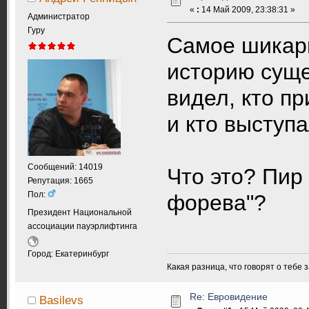
«
:
14 Май 2009, 23:38:31 »
Администратор
Гуру
Самое шикар
историю сущес
видел, кто п
и кто выступ
Сообщений: 14019
Что это? Пир
Репутация: 1665
Пол:
форева"?
Президент Национальной
ассоциации пауэрлифтинга
Город: Екатеринбург
Какая разница, что говорят о тебе 
Re: Евровидение
Basilevs