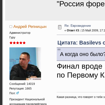
"Россия форев
Re: Евровидение
Андрей Репницын
«
Ответ #3 :
15 Май 2009, 17:1
Администратор
Гуру
Цитата: Basilevs 
А когда оно было
Финал вроде в
по Первому К
Сообщений: 14019
Репутация: 1665
Пол:
Какая разница, что говорят о тебе 
Президент Национальной
ассоциации пауэрлифтинга