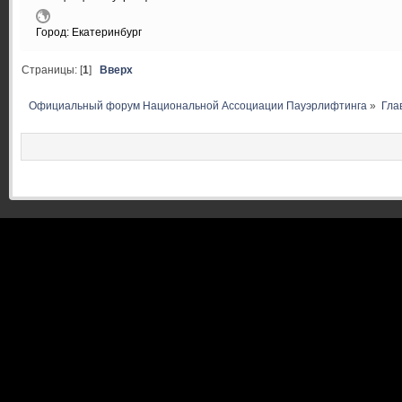
Город: Екатеринбург
Страницы: [
1
]
Вверх
Официальный форум Национальной Ассоциации Пауэрлифтинга
»
Гла