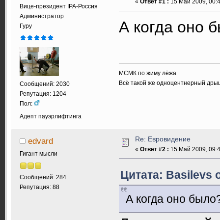
«
Ответ #1 :
15 Май 2009, 00:4
Вице-президент IPA-Россия
Администратор
А когда оно 
Гуру
МСМК по жиму лёжа
Всё такой же одноцентнерный дры
Сообщений: 2030
Репутация: 1204
Пол:
Адепт пауэрлифтинга
Re: Евровидение
edvard
«
Ответ #2 :
15 Май 2009, 09:4
Гигант мысли
Цитата: Basilevs 
Сообщений: 284
Репутация: 88
А когда оно было