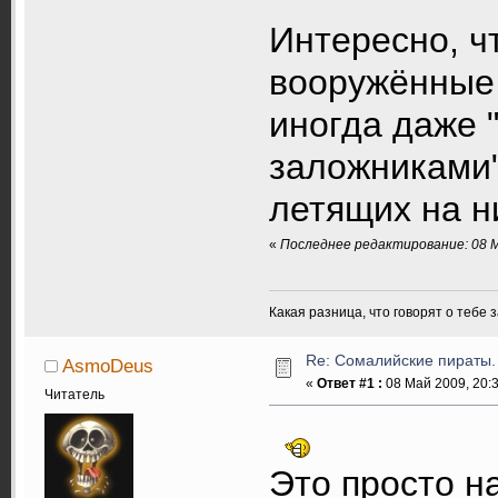
Интересно, ч
вооружённые 
иногда даже 
заложниками"
летящих на н
«
Последнее редактирование: 08 М
Какая разница, что говорят о тебе 
Re: Сомалийские пираты.
AsmoDeus
«
Ответ #1 :
08 Май 2009, 20:3
Читатель
Это просто н