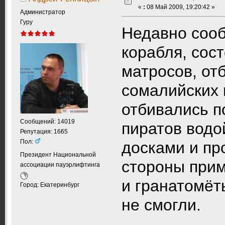
«
:
08 Май 2009, 19:20:42 »
Администратор
Гуру
Недавно сооб
корабля, сос
матросов, от
сомалийских 
отбивались 
Сообщений: 14019
пиратов водо
Репутация: 1665
Пол:
досками и пр
Президент Национальной
стороны прим
ассоциации пауэрлифтинга
и гранатомёты
Город: Екатеринбург
не смогли.