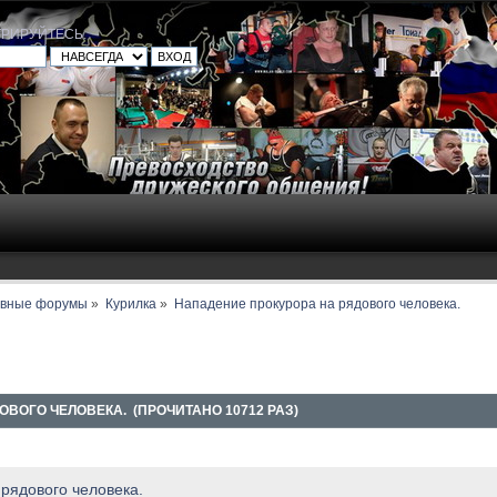
ТРИРУЙТЕСЬ
.
авные форумы
»
Курилка
»
Нападение прокурора на рядового человека.
ВОГО ЧЕЛОВЕКА. (ПРОЧИТАНО 10712 РАЗ)
рядового человека.