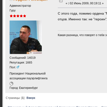
«
:
02 Июнь 2009, 00:19:11 »
Администратор
Гуру
С этого года, помимо ордена "
отцов. Именно так: не "героин",
Какая разница, что говорят о тебе 
Сообщений: 14019
Репутация: 1665
Пол:
Президент Национальной
ассоциации пауэрлифтинга
Город: Екатеринбург
Страницы: [
1
]
Вверх