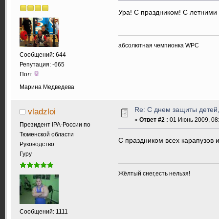
Ура! С праздником! С летними
абсолютная чемпионка WPC
Сообщений: 644
Репутация: -665
Пол:
Марина Медведева
Re: С днем защиты детей,
vladzloi
«
Ответ #2 :
01 Июнь 2009, 08:
Президент IPA-России по
Тюменской области
С праздником всех карапузов и 
Руководство
Гуру
Жёлтый снег,есть нельзя!
Сообщений: 1111