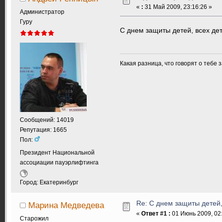
«
:
31 Май 2009, 23:16:26 »
Администратор
Гуру
С днем защиты детей, всех дет
Какая разница, что говорят о тебе 
Сообщений: 14019
Репутация: 1665
Пол:
Президент Национальной
ассоциации пауэрлифтинга
Город: Екатеринбург
Re: С днем защиты детей,
Марина Медведева
«
Ответ #1 :
01 Июнь 2009, 02:
Старожил