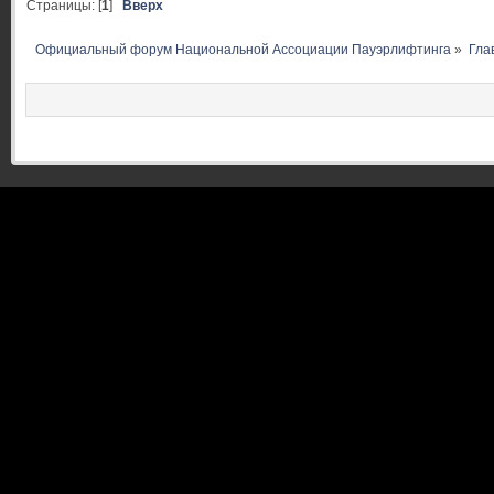
Страницы: [
1
]
Вверх
Официальный форум Национальной Ассоциации Пауэрлифтинга
»
Гла