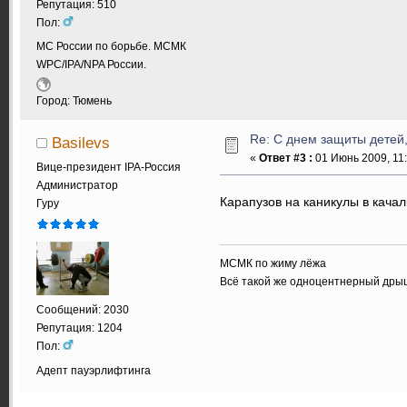
Репутация: 510
Пол:
МС России по борьбе. МСМК
WPC/IPA/NPA России.
Город: Тюмень
Re: С днем защиты детей,
Basilevs
«
Ответ #3 :
01 Июнь 2009, 11:
Вице-президент IPA-Россия
Администратор
Карапузов на каникулы в качал
Гуру
МСМК по жиму лёжа
Всё такой же одноцентнерный дры
Сообщений: 2030
Репутация: 1204
Пол:
Адепт пауэрлифтинга