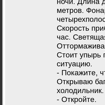
ночи. Длина 
метров. Фона
четырехполос
Скорость при
час. Светяща
Оттормажива
Стоит упырь 
ситуацию.
- Покажите, ч
Открываю ба
холодильник.
- Откройте.