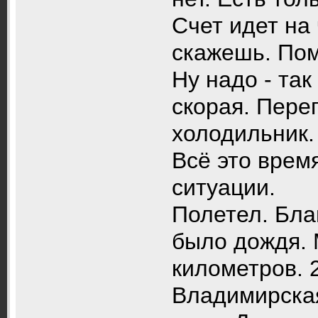
Счет идет на 
скажешь. По
Ну надо - так
скорая. Пере
холодильник.
Всё это врем
ситуации.
Полетел. Бла
было дождя. 
километров. 
Владимирская