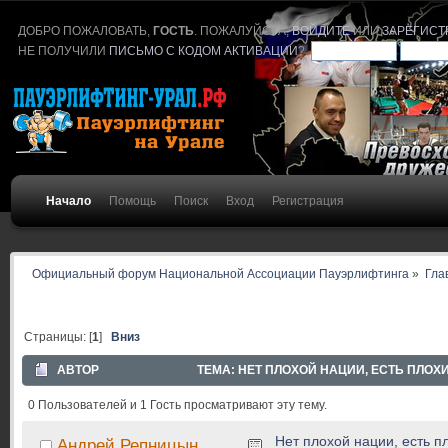
ДОБРО ПОЖАЛОВАТЬ,
ГОСТЬ
. ПОЖАЛУЙСТА,
ВОЙДИТЕ
ИЛИ
ЗАРЕГИСТ
НЕ ПОЛУЧИЛИ
ПИСЬМО С КОДОМ АКТИВАЦИИ
?
Начало
Помощь
Поиск
Вход
Регистрация
Официальный форум Национальной Ассоциации Пауэрлифтинга
»
Гла
Страницы: [
1
]
Вниз
АВТОР
ТЕМА: НЕТ ПЛОХОЙ НАЦИИ, ЕСТЬ ПЛОХИ
0 Пользователей и 1 Гость просматривают эту тему.
Нет плохой нации, есть п
Андрей Репницын