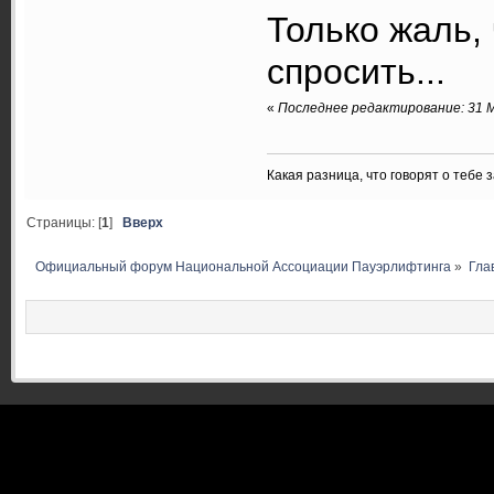
Только жаль,
спросить...
«
Последнее редактирование: 31 М
Какая разница, что говорят о тебе 
Страницы: [
1
]
Вверх
Официальный форум Национальной Ассоциации Пауэрлифтинга
»
Гла