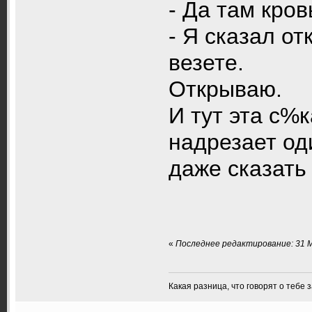
- Да там кров
- Я сказал от
везете.
Открываю.
И тут эта с%
надрезает од
даже сказать
«
Последнее редактирование: 31 М
Какая разница, что говорят о тебе 