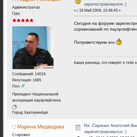
зарегистрировался.:)
Администратор
«
:
18 Май 2009, 15:48:45 »
Гуру
Сегодня на форуме зарегистр
соревнований по пауэрлифтинг
Поприветствуем его.
Какая разница, что говорят о тебе 
Сообщений: 14019
Репутация: 1665
Пол:
Президент Национальной
ассоциации пауэрлифтинга
Город: Екатеринбург
Re: Сиренко Анатолий Ва
Марина Медведева
зарегистрировался.:)
Старожил