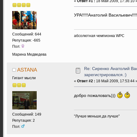
«
Ответ #1 :
18 Май 2009, 17:36:10 
УРА!!!!!Анатолий Васильевич!!!
Сообщений: 644
абсолютная чемпионка WPC
Репутация: -665
Пол:
Марина Медведева
Re: Сиренко Анатолий Ва
ASTANA
зарегистрировался.:)
Гигант мысли
«
Ответ #2 :
18 Май 2009, 17:53:44 
добро пожаловать)))
Сообщений: 149
"Лучше меньше,да лучше"
Репутация: 2
Пол: