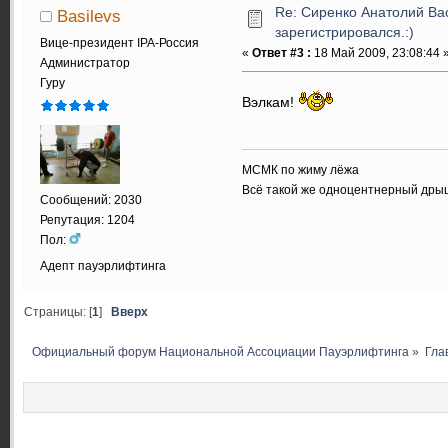
Re: Сиренко Анатолий Ва
Basilevs
зарегистрировался.:)
Вице-президент IPA-Россия
«
Ответ #3 :
18 Май 2009, 23:08:44 
Администратор
Гуру
Вэлкам!
МСМК по жиму лёжа
Всё такой же одноцентнерный дры
Сообщений: 2030
Репутация: 1204
Пол:
Адепт пауэрлифтинга
Страницы: [
1
]
Вверх
Официальный форум Национальной Ассоциации Пауэрлифтинга
»
Гла